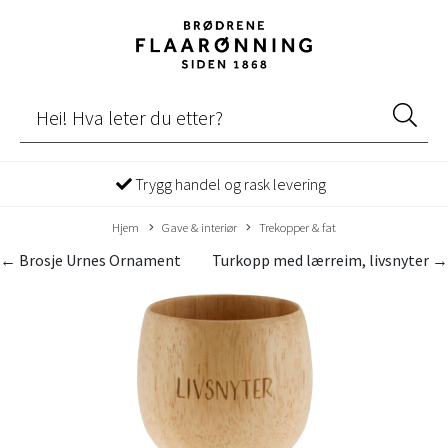
Trygg handel og rask levering
Hjem
Gave & interiør
Trekopper & fat
← Brosje Urnes Ornament
Turkopp med lærreim, livsnyter →