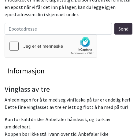
en epost når vi får det inn på lager, kan du legge igjen
epostadressen din i skjemaet under.
Informasjon
Vinglass av tre
Anledningen for å ta med seg vinflaska på tur er endelig her!
Dette fine vinglasset av tre er lett og flott å ha med på tur!
Kun for kald drikke. Anbefaler håndvask, og tørk av
umiddelbart.
Koppen bør ikke stå i vann over tid. Anbefaler ikke