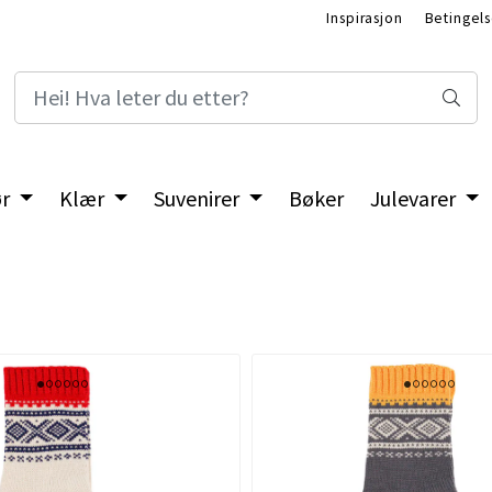
Inspirasjon
Betingels
ør
Klær
Suvenirer
Bøker
Julevarer