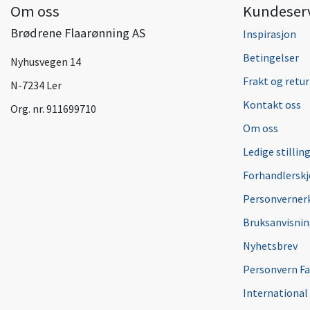
Om oss
Kundeser
Brødrene Flaarønning AS
Inspirasjon
Betingelser
Nyhusvegen 14
Frakt og retur
N-7234 Ler
Kontakt oss
Org. nr. 911699710
Om oss
Ledige stillin
Forhandlersk
Personverner
Bruksanvisni
Nyhetsbrev
Personvern F
International