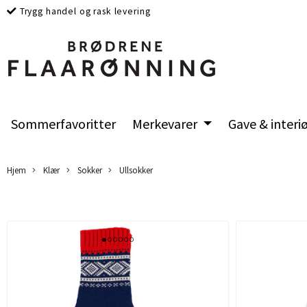
Trygg handel og rask levering
Sommerfavoritter
Merkevarer
Gave & interi
Hjem
Klær
Sokker
Ullsokker