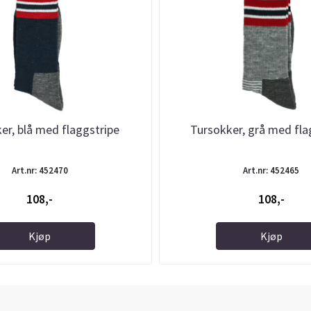
er, blå med flaggstripe
Tursokker, grå med fla
Art.nr: 452470
Art.nr: 452465
108,-
108,-
Kjøp
Kjøp