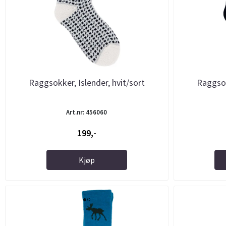
Raggsokker, Islender, hvit/sort
Raggsok
Art.nr: 456060
199,-
Kjøp