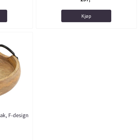
Kjøp
ak, F-design