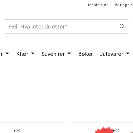
Inspirasjon
Betingels
ør
Klær
Suvenirer
Bøker
Julevarer