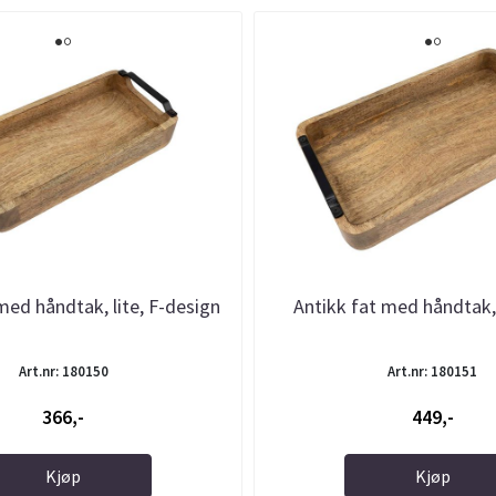
med håndtak, lite, F-design
Antikk fat med håndtak,
Art.nr: 180150
Art.nr: 180151
366,-
449,-
Kjøp
Kjøp