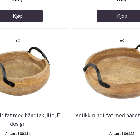
Kjøp
Kjøp
t fat med håndtak, lite, F-
Antikk rundt fat med håndt
design
Art.nr: 180154
Art.nr: 180155