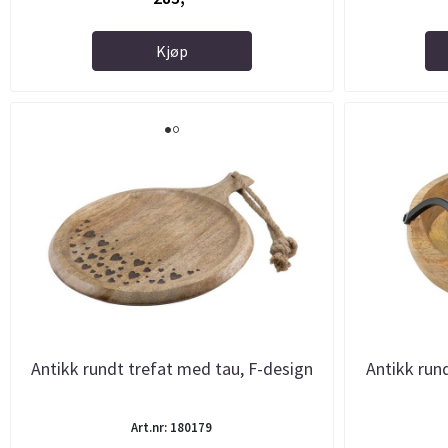
Kjøp
Antikk rundt trefat med tau, F-design
Antikk rund
Art.nr: 180179