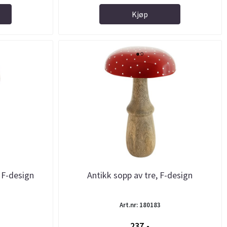
Kjøp
, F-design
Antikk sopp av tre, F-design
Art.nr: 180183
237,-