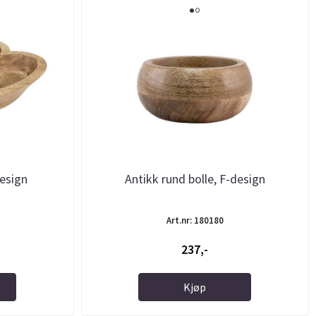
design
Antikk rund bolle, F-design
Art.nr: 180180
237,-
Kjøp