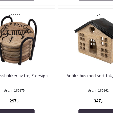
ssbrikker av tre, F-design
Antikk hus med sort tak
Art.nr: 180175
Art.nr: 180161
297,-
347,-