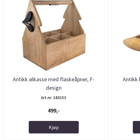
Antikk ølkasse med flaskeåpner, F-
Antikk 
design
Art.nr: 180153
499,-
Kjøp