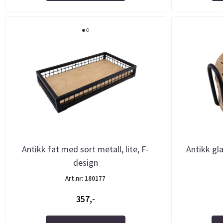
Antikk fat med sort metall, lite, F-
Antikk gla
design
Art.nr: 180177
357,-