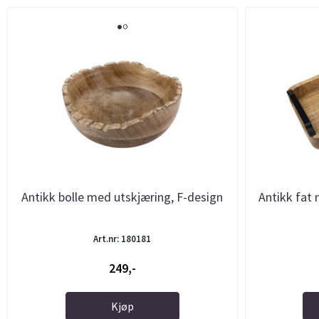
Antikk bolle med utskjæring, F-design
Antikk fat 
Art.nr: 180181
249,-
Kjøp