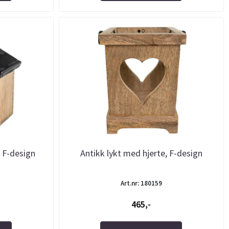
, F-design
Antikk lykt med hjerte, F-design
Art.nr: 180159
465,-