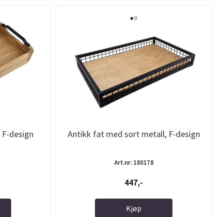
 F-design
Antikk fat med sort metall, F-design
Art.nr: 180178
447,-
Kjøp