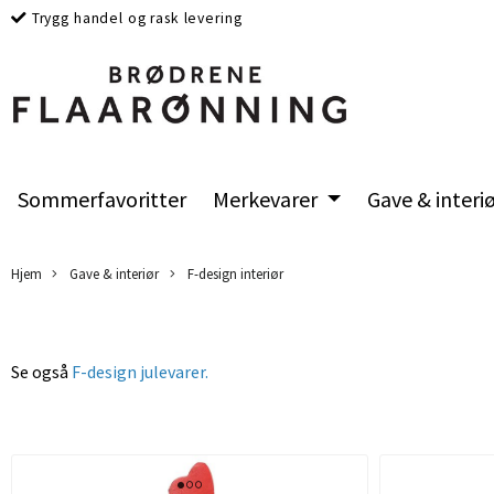
Trygg handel og rask levering
Sommerfavoritter
Merkevarer
Gave & interi
Hjem
Gave & interiør
F-design interiør
Se også
F-design julevarer.