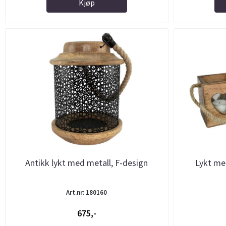
Kjøp
Antikk lykt med metall, F-design
Lykt med
Art.nr: 180160
675,-