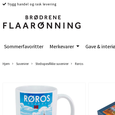
Trygg handel og rask levering
Sommerfavoritter
Merkevarer
Gave & interi
Hjem
Suvenirer
Stedsspesifikke suvenirer
Røros