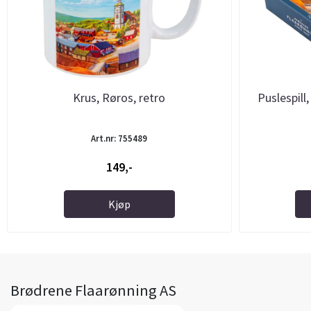
Krus, Røros, retro
Puslespill
Art.nr: 755489
149,-
Kjøp
Brødrene Flaarønning AS