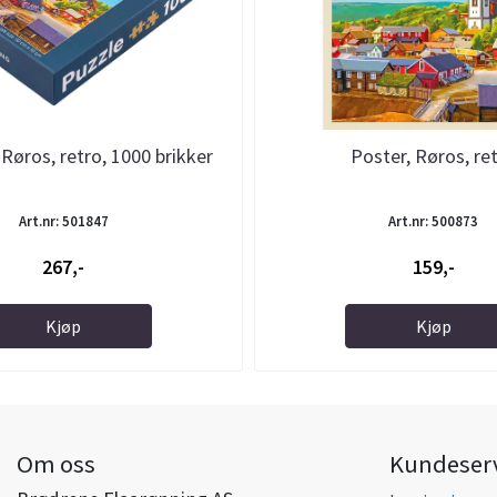
, Røros, retro, 1000 brikker
Poster, Røros, re
Art.nr: 501847
Art.nr: 500873
267,-
159,-
Kjøp
Kjøp
Om oss
Kundeser