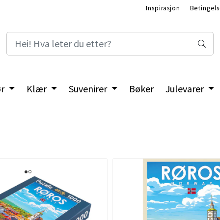
Inspirasjon
Betingels
ør
Klær
Suvenirer
Bøker
Julevarer