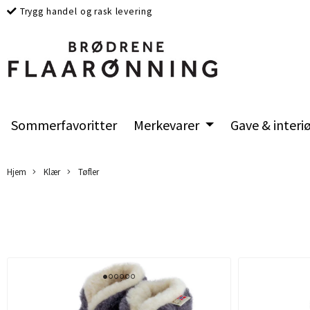
Trygg handel og rask levering
Sommerfavoritter
Merkevarer
Gave & interi
Hjem
Klær
Tøfler