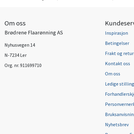
Om oss
Kundeser
Brødrene Flaarønning AS
Inspirasjon
Betingelser
Nyhusvegen 14
Frakt og retur
N-7234 Ler
Kontakt oss
Org. nr. 911699710
Om oss
Ledige stillin
Forhandlersk
Personverner
Bruksanvisni
Nyhetsbrev