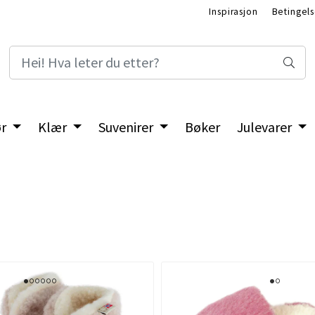
Inspirasjon
Betingels
ør
Klær
Suvenirer
Bøker
Julevarer