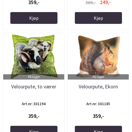
359,-
249,-
369,-
Kjøp
Kjøp
På lager
På lager
Velourpute, to værer
Velourpute, Ekorn
Art.nr: 301194
Art.nr: 301185
359,-
359,-
Kjøp
Kjøp