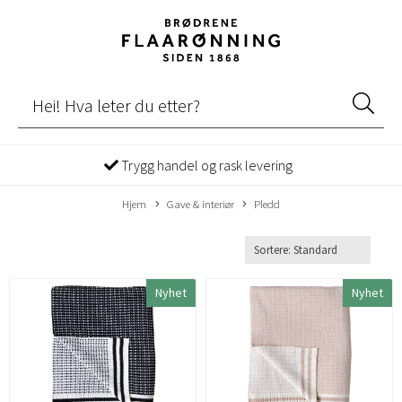
Trygg handel og rask levering
Hjem
Gave & interiør
Pledd
Nyhet
Nyhet