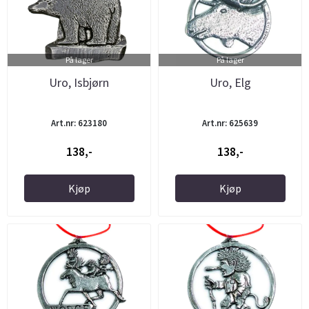
På lager
På lager
Uro, Isbjørn
Uro, Elg
Art.nr: 623180
Art.nr: 625639
138,-
138,-
Kjøp
Kjøp