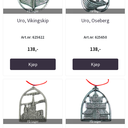
På lager
På lager
Uro, Vikingskip
Uro, Oseberg
Art.nr: 625622
Art.nr: 625650
138,-
138,-
Kjøp
Kjøp
På lager
På lager