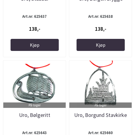
Art.nr: 625637
Art.nr: 625638
138,-
138,-
Kjøp
Kjøp
På lager
På lager
Uro, Bølgeritt
Uro, Borgund Stavkirke
Art.nr: 625643
Art.nr: 625660