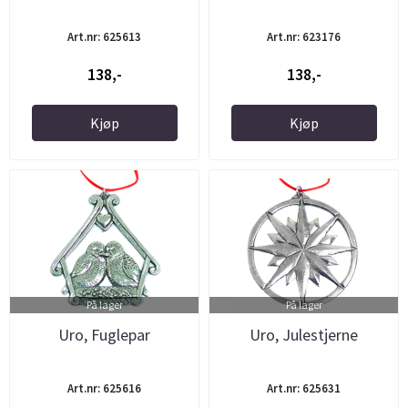
Art.nr: 625613
Art.nr: 623176
138,-
138,-
Kjøp
Kjøp
På lager
På lager
Uro, Fuglepar
Uro, Julestjerne
Art.nr: 625616
Art.nr: 625631