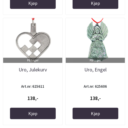
Kjøp
Kjøp
På lager
På lager
Uro, Julekurv
Uro, Engel
Art.nr: 625611
Art.nr: 625606
138,-
138,-
Kjøp
Kjøp