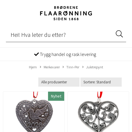
Trygg handel og rask levering
Hjem
Merkevarer
Tinn-Per
Juletrepynt
Nyhet