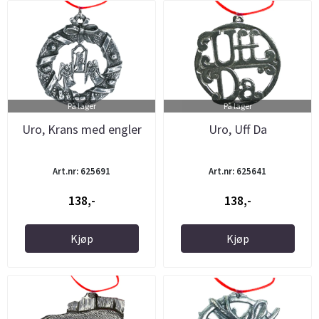
På lager
På lager
Uro, Krans med engler
Uro, Uff Da
Art.nr: 625691
Art.nr: 625641
138,-
138,-
Kjøp
Kjøp