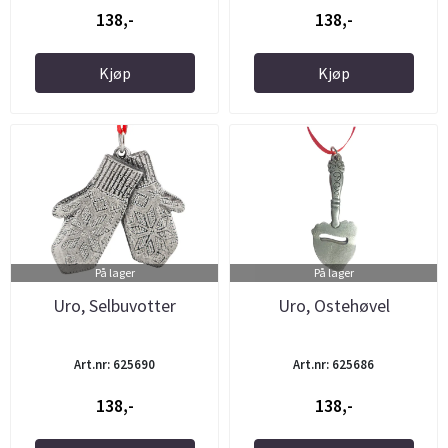
138,-
138,-
Kjøp
Kjøp
På lager
På lager
Uro, Selbuvotter
Uro, Ostehøvel
Art.nr: 625690
Art.nr: 625686
138,-
138,-