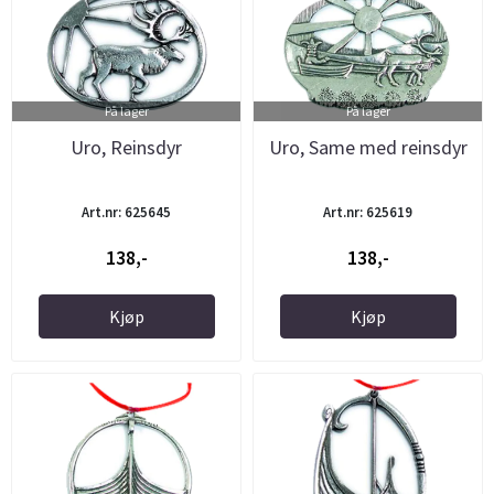
På lager
På lager
Uro, Reinsdyr
Uro, Same med reinsdyr
Art.nr: 625645
Art.nr: 625619
138,-
138,-
Kjøp
Kjøp