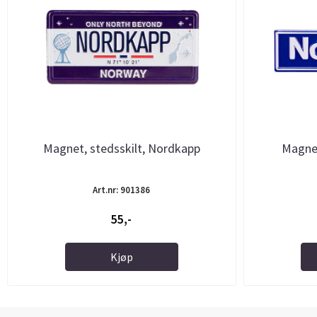
Magnet, stedsskilt, Nordkapp
Magnet
Art.nr: 901386
55,-
Kjøp