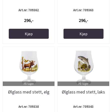
Art.nr: 709362
Art.nr: 709363
296,-
296,-
Kjøp
Kjøp
På lager
På lager
Ølglass med stett, elg
Ølglass med stett, laks
Art.nr: 709338
Art.nr: 709343