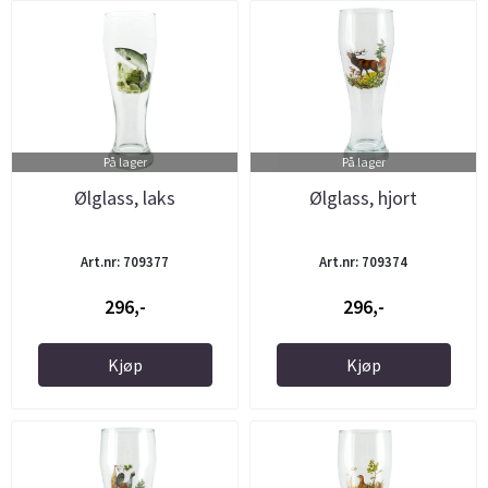
På lager
På lager
Ølglass, laks
Ølglass, hjort
Art.nr: 709377
Art.nr: 709374
296,-
296,-
Kjøp
Kjøp