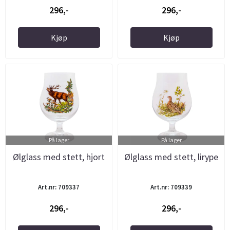
296,-
296,-
Kjøp
Kjøp
På lager
På lager
Ølglass med stett, hjort
Ølglass med stett, lirype
Art.nr: 709337
Art.nr: 709339
296,-
296,-