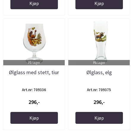
Kjøp
Kjøp
På lager
På lager
Ølglass med stett, tiur
Ølglass, elg
Art.nr: 709336
Art.nr: 709375
296,-
296,-
Kjøp
Kjøp