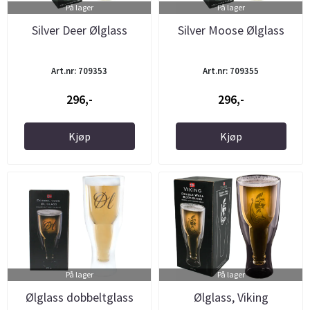
På lager
På lager
Silver Deer Ølglass
Silver Moose Ølglass
Art.nr: 709353
Art.nr: 709355
296,-
296,-
Kjøp
Kjøp
På lager
På lager
Ølglass dobbeltglass
Ølglass, Viking