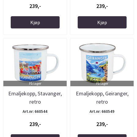
239,-
239,-
Kjøp
Kjøp
På lager
På lager
Emaljekopp, Stavanger,
Emaljekopp, Geiranger,
retro
retro
Art.nr: 660544
Art.nr: 660549
239,-
239,-