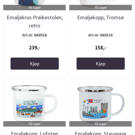
På lager
På lager
Emaljekrus Preikestolen,
Emaljekopp, Tromsø
retro
Art.nr: 660558
Art.nr: 660516
239,-
158,-
Kjøp
Kjøp
På lager
På lager
Emaljekopp, Lofoten
Emaljekopp, Stavanger