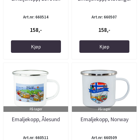
Art.nr: 660514
Art.nr: 660507
158,-
158,-
Kjøp
Kjøp
På lager
På lager
Emaljekopp, Ålesund
Emaljekopp, Norway
Art.nr: 660511
Art.nr: 660509