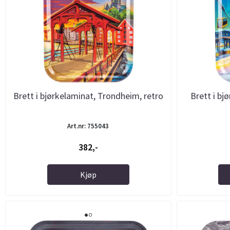
Brett i bjørkelaminat, Trondheim, retro
Brett i bj
Art.nr: 755043
382,-
Kjøp