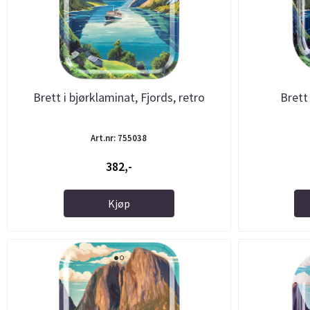
Brett i bjørklaminat, Fjords, retro
Brett 
Art.nr: 755038
382,-
Kjøp