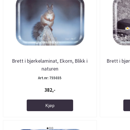
Brett i bjørkelaminat, Ekorn, Blikk i
Brett i bjø
naturen
Art.nr: 755035
382,-
Kjøp