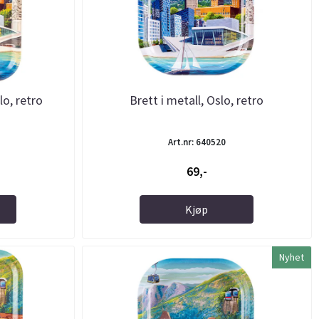
lo, retro
Brett i metall, Oslo, retro
Art.nr: 640520
69,-
Kjøp
Nyhet