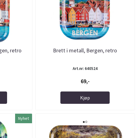
gen, retro
Brett i metall, Bergen, retro
Art.nr: 640524
69,-
Kjøp
Nyhet