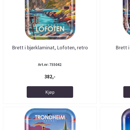
Brett i bjørklaminat, Lofoten, retro
Brett i
Art.nr: 755042
382,-
Kjøp