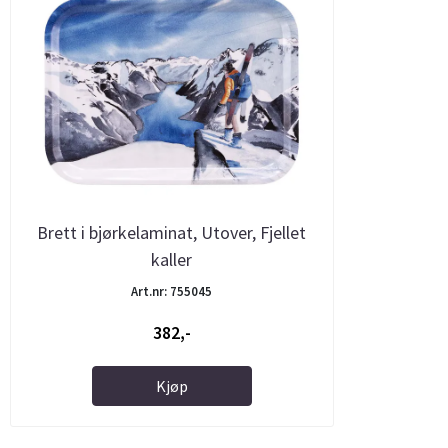
Brett i bjørkelaminat, Utover, Fjellet
kaller
Art.nr: 755045
382,-
Kjøp