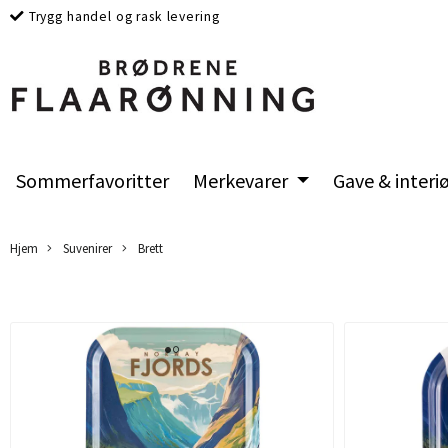
Trygg handel og rask levering
Sommerfavoritter
Merkevarer
Gave & interi
Hjem
Suvenirer
Brett