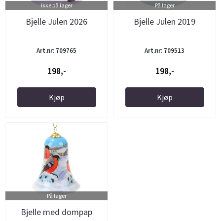
Ikke på lager
På lager
Bjelle Julen 2026
Bjelle Julen 2019
Art.nr: 709765
Art.nr: 709513
198,-
198,-
Kjøp
Kjøp
På lager
Bjelle med dompap