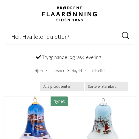
Trygg handel og rask levering
Hjem
Julevarer
Høytid
Julebjeller
Nyhet