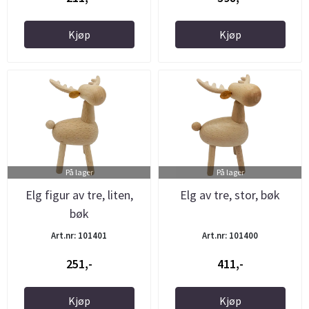
Kjøp
Kjøp
På lager
På lager
Elg figur av tre, liten,
Elg av tre, stor, bøk
bøk
Art.nr: 101401
Art.nr: 101400
251,-
411,-
Kjøp
Kjøp