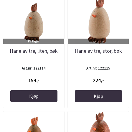
På lager
På lager
Hane av tre, liten, bøk
Hane av tre, stor, bøk
Art.nr: 122114
Art.nr: 122115
154,-
224,-
Kjøp
Kjøp