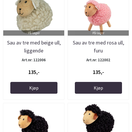
På lager
På lager
Sau av tre med beige ull,
Sau av tre med rosa ull,
liggende
furu
Art.nr: 122006
Art.nr: 122002
135,-
135,-
Kjøp
Kjøp