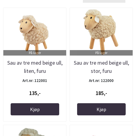
På lager
På lager
Sau av tre med beige ull,
Sau av tre med beige ull,
liten, furu
stor, furu
Art.nr: 122001
Art.nr: 122000
135,-
185,-
Kjøp
Kjøp