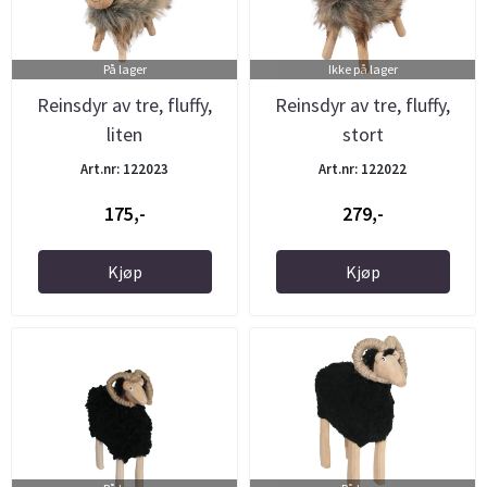
På lager
Ikke på lager
Reinsdyr av tre, fluffy,
Reinsdyr av tre, fluffy,
liten
stort
Art.nr: 122023
Art.nr: 122022
175,-
279,-
Kjøp
Kjøp