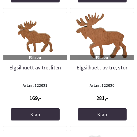
På lager
På lager
Elgsilhuett av tre, liten
Elgsilhuett av tre, stor
Art.nr: 122021
Art.nr: 122020
169,-
281,-
Kjøp
Kjøp