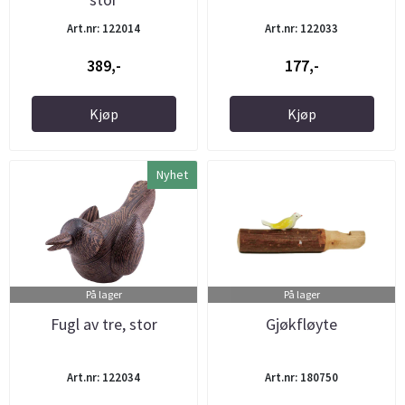
Art.nr: 122014
Art.nr: 122033
389,-
177,-
Kjøp
Kjøp
Nyhet
På lager
På lager
Fugl av tre, stor
Gjøkfløyte
Art.nr: 122034
Art.nr: 180750