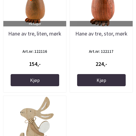
På lager
På lager
Hane av tre, liten, mørk
Hane av tre, stor, mørk
Art.nr: 122116
Art.nr: 122117
154,-
224,-
Kjøp
Kjøp