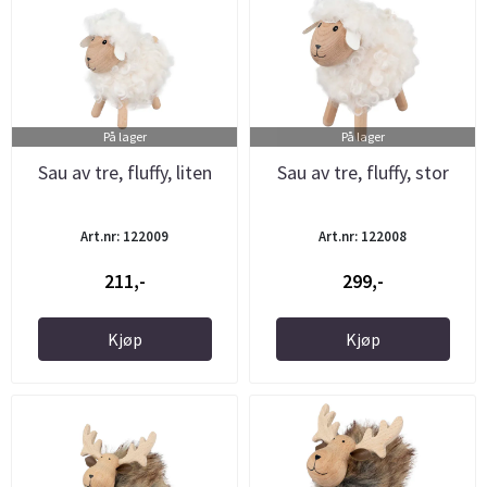
På lager
På lager
Sau av tre, fluffy, liten
Sau av tre, fluffy, stor
Art.nr: 122009
Art.nr: 122008
211,-
299,-
Kjøp
Kjøp