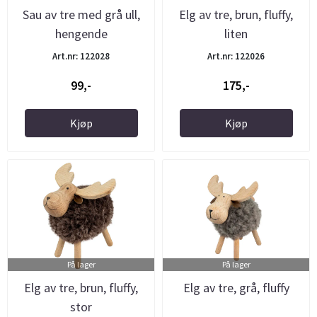
Sau av tre med grå ull,
Elg av tre, brun, fluffy,
hengende
liten
Art.nr: 122028
Art.nr: 122026
99,-
175,-
Kjøp
Kjøp
På lager
På lager
Elg av tre, brun, fluffy,
Elg av tre, grå, fluffy
stor