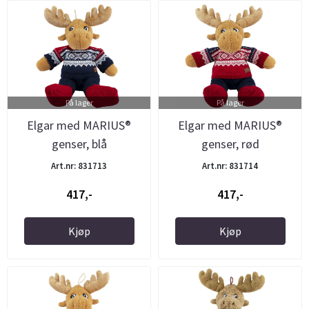
På lager
På lager
Elgar med MARIUS®
Elgar med MARIUS®
genser, blå
genser, rød
Art.nr: 831713
Art.nr: 831714
417,-
417,-
Kjøp
Kjøp