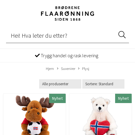
Trygg handel og rask levering
Hjem
Suvenirer
Plysj
Nyhet
Nyhet