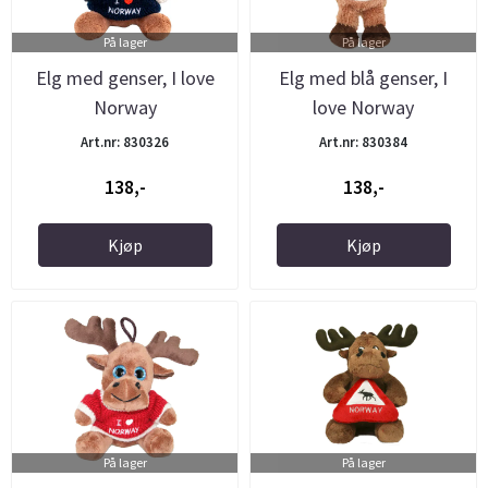
På lager
På lager
Elg med genser, I love
Elg med blå genser, I
Norway
love Norway
Art.nr: 830326
Art.nr: 830384
138,-
138,-
Kjøp
Kjøp
På lager
På lager