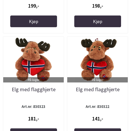
199,-
198,-
Kjøp
Kjøp
På lager
På lager
Elg med flagghjerte
Elg med flagghjerte
Art.nr: 830323
Art.nr: 830322
181,-
141,-