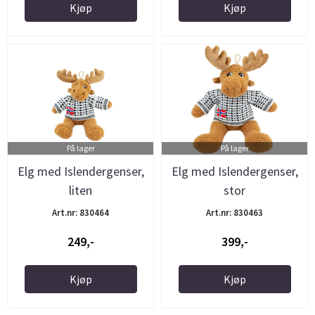
Kjøp
Kjøp
På lager
På lager
Elg med Islendergenser,
Elg med Islendergenser,
liten
stor
Art.nr: 830464
Art.nr: 830463
249,-
399,-
Kjøp
Kjøp