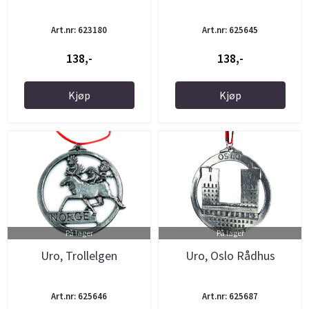
Art.nr: 623180
Art.nr: 625645
138,-
138,-
Kjøp
Kjøp
På lager
På lager
Uro, Trollelgen
Uro, Oslo Rådhus
Art.nr: 625646
Art.nr: 625687