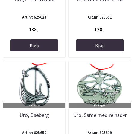
Art.nr: 625623
Art.nr: 625651
138,-
138,-
Kjøp
Kjøp
På lager
På lager
Uro, Oseberg
Uro, Same med reinsdyr
Art.nr: 625650
Art.nr: 625619