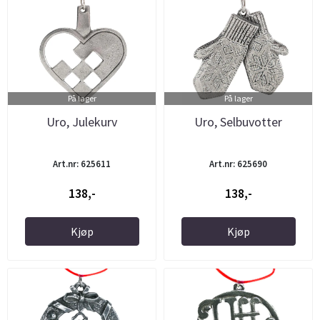
På lager
På lager
Uro, Julekurv
Uro, Selbuvotter
Art.nr: 625611
Art.nr: 625690
138,-
138,-
Kjøp
Kjøp