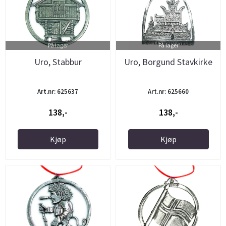
På lager
På lager
Uro, Stabbur
Uro, Borgund Stavkirke
Art.nr: 625637
Art.nr: 625660
138,-
138,-
Kjøp
Kjøp