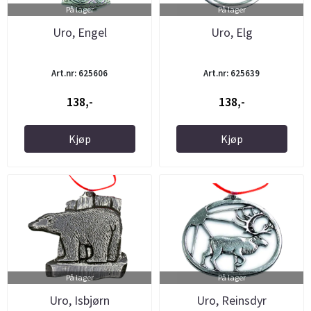
På lager
På lager
Uro, Engel
Uro, Elg
Art.nr: 625606
Art.nr: 625639
138,-
138,-
Kjøp
Kjøp
På lager
På lager
Uro, Isbjørn
Uro, Reinsdyr