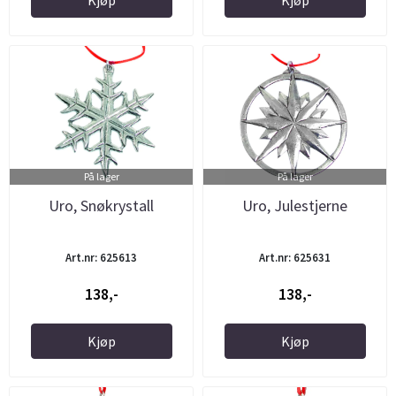
På lager
På lager
Uro, Snøkrystall
Uro, Julestjerne
Art.nr: 625613
Art.nr: 625631
138,-
138,-
Kjøp
Kjøp