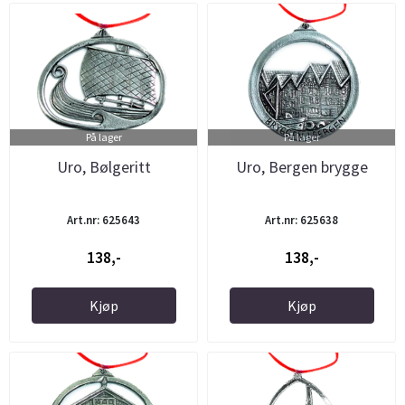
På lager
På lager
Uro, Bølgeritt
Uro, Bergen brygge
Art.nr: 625643
Art.nr: 625638
138,-
138,-
Kjøp
Kjøp