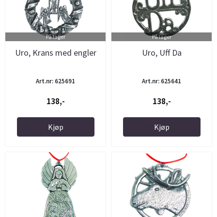
På lager
På lager
Uro, Krans med engler
Uro, Uff Da
Art.nr: 625691
Art.nr: 625641
138,-
138,-
Kjøp
Kjøp