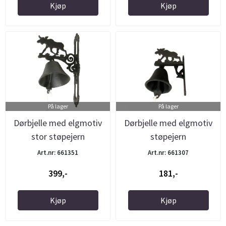
Kjøp
Kjøp
På lager
På lager
Dørbjelle med elgmotiv
Dørbjelle med elgmotiv
stor støpejern
støpejern
Art.nr: 661351
Art.nr: 661307
399,-
181,-
Kjøp
Kjøp