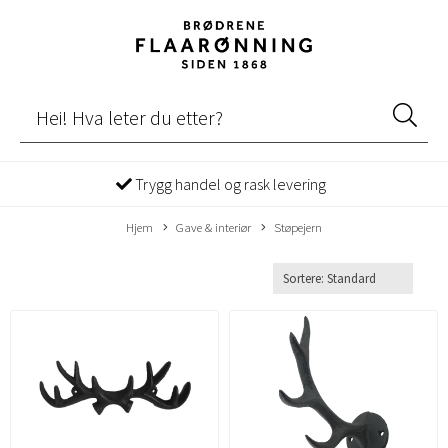
Trygg handel og rask levering
Hjem
Gave & interiør
Støpejern