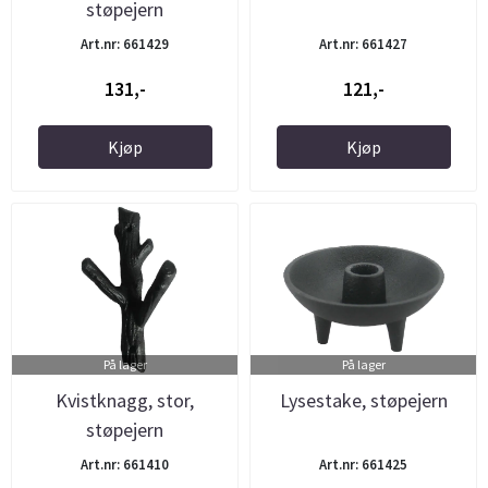
støpejern
Art.nr: 661429
Art.nr: 661427
131,-
121,-
Kjøp
Kjøp
På lager
På lager
Kvistknagg, stor,
Lysestake, støpejern
støpejern
Art.nr: 661410
Art.nr: 661425