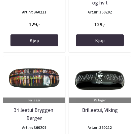
og hvit
Art.nr: 360211
Art.nr: 360202
129,-
129,-
Kjøp
Kjøp
På lager
På lager
Brilleetui Bryggen i
Brilleetui, Viking
Bergen
Art.nr: 360209
Art.nr: 360212