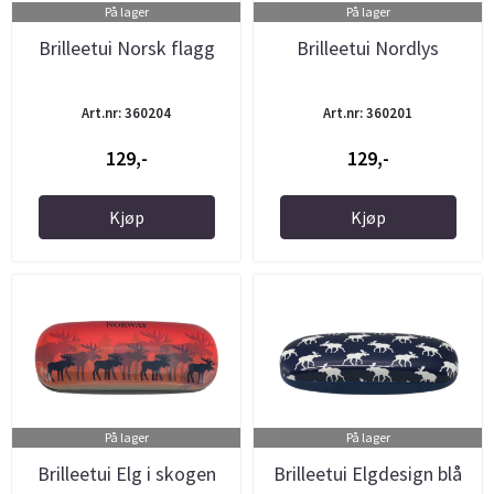
På lager
På lager
Brilleetui Norsk flagg
Brilleetui Nordlys
Art.nr: 360204
Art.nr: 360201
129,-
129,-
Kjøp
Kjøp
På lager
På lager
Brilleetui Elg i skogen
Brilleetui Elgdesign blå