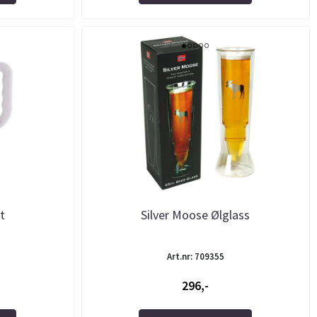
it
Silver Moose Ølglass
Art.nr: 709355
296,-