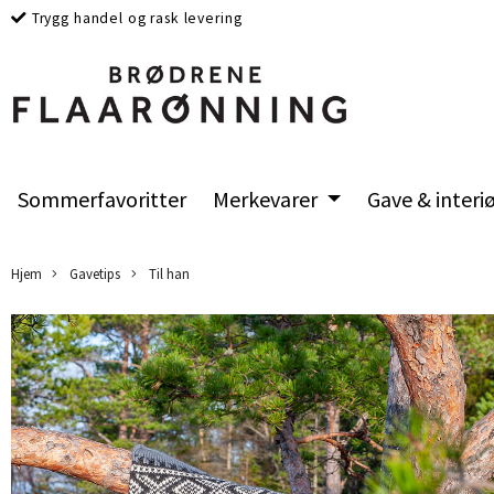
Trygg handel og rask levering
Sommerfavoritter
Merkevarer
Gave & interi
Hjem
Gavetips
Til han