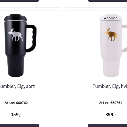
umbler, Elg, sort
Tumbler, Elg, hv
Art.nr: 660762
Art.nr: 660761
359,-
359,-