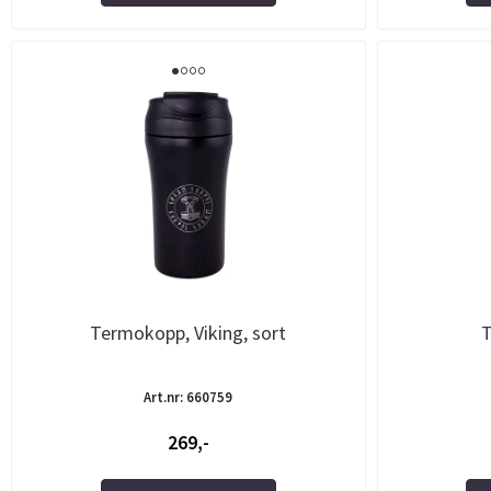
Termokopp, Viking, sort
T
Art.nr: 660759
269,-