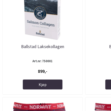
Ballstad Laksekollagen
Art.nr: 750001
899,-
Kjøp