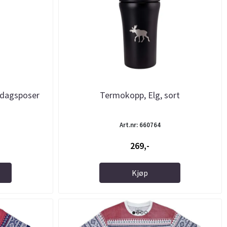
 dagsposer
Termokopp, Elg, sort
Art.nr: 660764
269,-
Kjøp