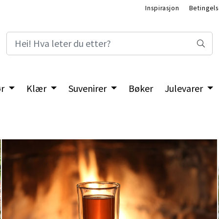
Inspirasjon
Betingels
ør
Klær
Suvenirer
Bøker
Julevarer