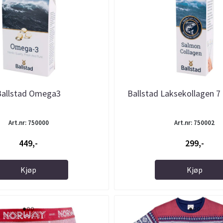
Ballstad Omega3
Ballstad Laksekollagen 7
Art.nr: 750000
Art.nr: 750002
449,-
299,-
Kjøp
Kjøp