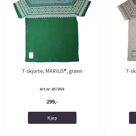
T-skjorte, MARIUS®, grønn
T-sk
Art.nr: 457056
299,-
Kjøp