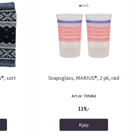
®, sort
Snapsglass, MARIUS®, 2 pk, rød
Art.nr: 709463
119,-
Kjøp