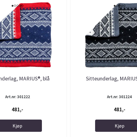
nderlag, MARIUS®, blå
Sitteunderlag, MARIUS
Art.nr: 301222
Art.nr: 301224
481,-
481,-
Kjøp
Kjøp