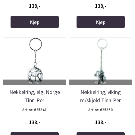
138,-
138,-
Kjøp
Kjøp
På lager
På lager
Nøkkelring, elg, Norge
Nøkkelring, viking
Tinn-Per
m/skjold Tinn-Per
Art.nr: 625341
Art.nr: 625350
138,-
138,-