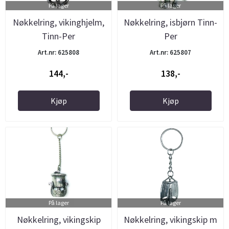
På lager
På lager
Nøkkelring, vikinghjelm,
Nøkkelring, isbjørn Tinn-
Tinn-Per
Per
Art.nr: 625808
Art.nr: 625807
144,-
138,-
Kjøp
Kjøp
På lager
På lager
Nøkkelring, vikingskip
Nøkkelring, vikingskip m