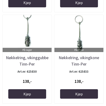
Kjøp
Kjøp
På lager
På lager
Nøkkelring, vikinggubbe
Nøkkelring, vikingkone
Tinn-Per
Tinn-Per
Art.nr: 625830
Art.nr: 625833
138,-
138,-
Kjøp
Kjøp