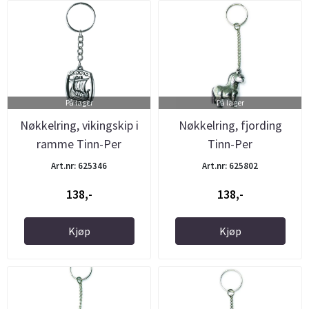
På lager
På lager
Nøkkelring, vikingskip i
Nøkkelring, fjording
ramme Tinn-Per
Tinn-Per
Art.nr: 625346
Art.nr: 625802
138,-
138,-
Kjøp
Kjøp