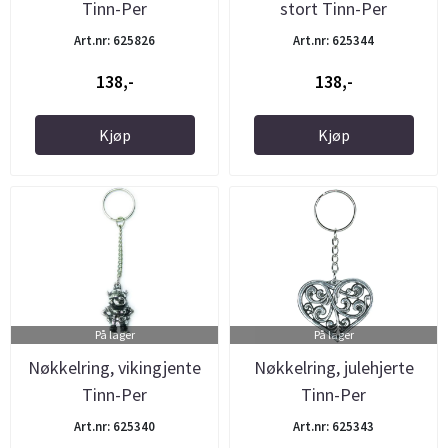
Tinn-Per
stort Tinn-Per
Art.nr: 625826
Art.nr: 625344
138,-
138,-
Kjøp
Kjøp
På lager
På lager
Nøkkelring, vikingjente
Nøkkelring, julehjerte
Tinn-Per
Tinn-Per
Art.nr: 625340
Art.nr: 625343