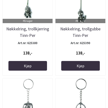
På lager
På lager
Nøkkelring, trollkjerring
Nøkkelring, trollgubbe
Tinn-Per
Tinn-Per
Art.nr: 625380
Art.nr: 625390
138,-
138,-
Kjøp
Kjøp