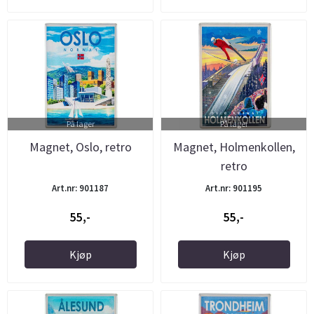
På lager
På lager
Magnet, Oslo, retro
Magnet, Holmenkollen,
retro
Art.nr: 901187
Art.nr: 901195
55,-
55,-
Kjøp
Kjøp