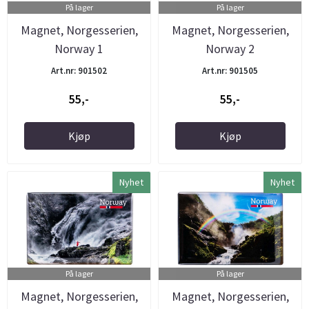
På lager
På lager
Magnet, Norgesserien,
Magnet, Norgesserien,
Norway 1
Norway 2
Art.nr: 901502
Art.nr: 901505
55,-
55,-
Kjøp
Kjøp
Nyhet
Nyhet
På lager
På lager
Magnet, Norgesserien,
Magnet, Norgesserien,