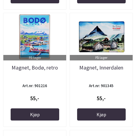
På lager
På lager
Magnet, Bodø, retro
Magnet, Innerdalen
Art.nr: 901216
Art.nr: 901345
55,-
55,-
Kjøp
Kjøp