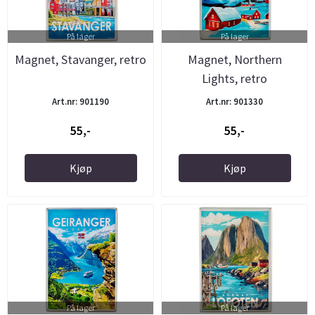
På lager
På lager
Magnet, Stavanger, retro
Magnet, Northern
Lights, retro
Art.nr: 901190
Art.nr: 901330
55,-
55,-
Kjøp
Kjøp
På lager
På lager