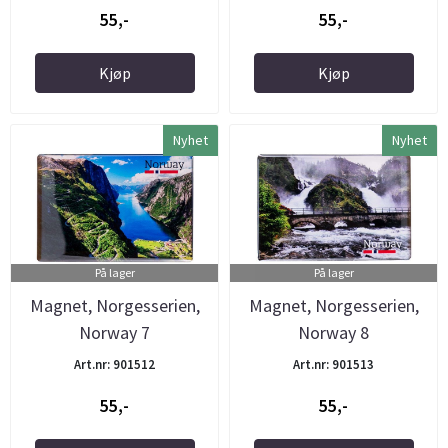
55,-
55,-
Kjøp
Kjøp
Nyhet
Nyhet
På lager
På lager
Magnet, Norgesserien,
Magnet, Norgesserien,
Norway 7
Norway 8
Art.nr: 901512
Art.nr: 901513
55,-
55,-