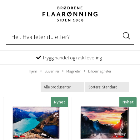
Trygg handel og rask levering
Hjem
Suvenirer
Magneter
Bildemagneter
Nyhet
Nyhet