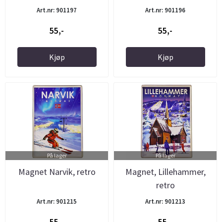
Art.nr: 901197
Art.nr: 901196
55,-
55,-
Kjøp
Kjøp
På lager
På lager
Magnet Narvik, retro
Magnet, Lillehammer,
retro
Art.nr: 901215
Art.nr: 901213
55,-
55,-