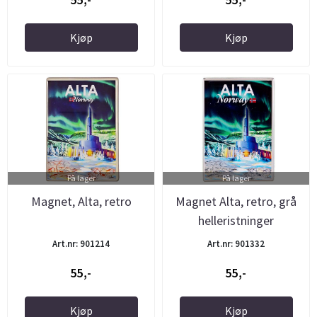
Kjøp
Kjøp
På lager
På lager
Magnet, Alta, retro
Magnet Alta, retro, grå
helleristninger
Art.nr: 901214
Art.nr: 901332
55,-
55,-
Kjøp
Kjøp