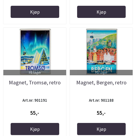
Kjøp
Kjøp
På lager
På lager
Magnet, Tromsø, retro
Magnet, Bergen, retro
Art.nr: 901191
Art.nr: 901188
55,-
55,-
Kjøp
Kjøp