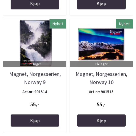
Kjøp
Kjøp
Nyhet
Nyhet
På lager
På lager
Magnet, Norgesserien,
Magnet, Norgesserien,
Norway 9
Norway 10
Art.nr: 901514
Art.nr: 901515
55,-
55,-
Kjøp
Kjøp