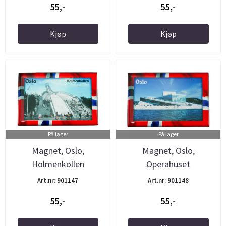
55,-
55,-
Kjøp
Kjøp
På lager
På lager
Magnet, Oslo,
Magnet, Oslo,
Holmenkollen
Operahuset
Art.nr: 901147
Art.nr: 901148
55,-
55,-