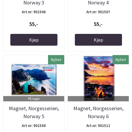
Norway 3
Norway 4
Art.nr: 901506
Art.nr: 901507
55,-
55,-
Kjøp
Kjøp
Nyhet
Nyhet
På lager
På lager
Magnet, Norgesserien,
Magnet, Norgesserien,
Norway 5
Norway 6
Art.nr: 901508
Art.nr: 901511