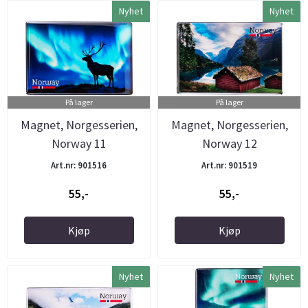
Nyhet
Nyhet
På lager
På lager
Magnet, Norgesserien,
Magnet, Norgesserien,
Norway 11
Norway 12
Art.nr: 901516
Art.nr: 901519
55,-
55,-
Kjøp
Kjøp
Nyhet
Nyhet