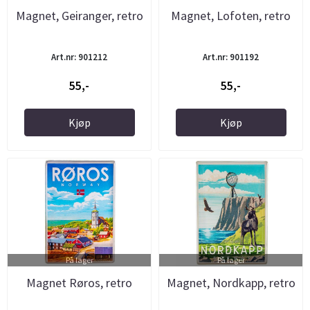
Magnet, Geiranger, retro
Magnet, Lofoten, retro
Art.nr: 901212
Art.nr: 901192
55,-
55,-
Kjøp
Kjøp
På lager
På lager
Magnet Røros, retro
Magnet, Nordkapp, retro