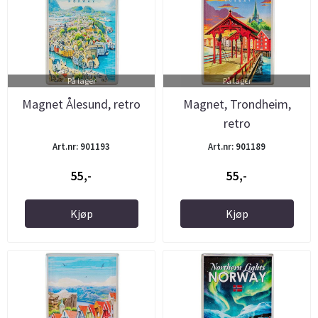
På lager
På lager
Magnet Ålesund, retro
Magnet, Trondheim,
retro
Art.nr: 901193
Art.nr: 901189
55,-
55,-
Kjøp
Kjøp