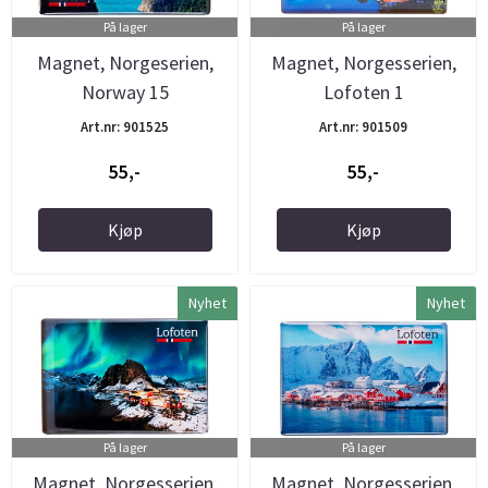
På lager
På lager
Magnet, Norgeserien,
Magnet, Norgesserien,
Norway 15
Lofoten 1
Art.nr: 901525
Art.nr: 901509
55,-
55,-
Kjøp
Kjøp
Nyhet
Nyhet
På lager
På lager
Magnet, Norgesserien,
Magnet, Norgesserien,