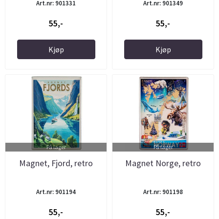
Art.nr: 901331
Art.nr: 901349
55,-
55,-
Kjøp
Kjøp
På lager
På lager
Magnet, Fjord, retro
Magnet Norge, retro
Art.nr: 901194
Art.nr: 901198
55,-
55,-