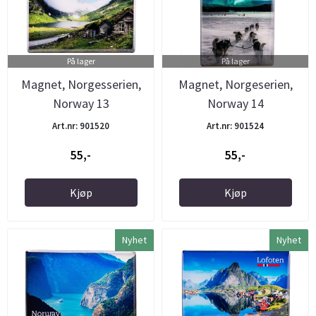
På lager
På lager
Magnet, Norgesserien,
Magnet, Norgeserien,
Norway 13
Norway 14
Art.nr: 901520
Art.nr: 901524
55,-
55,-
Kjøp
Kjøp
Nyhet
Nyhet