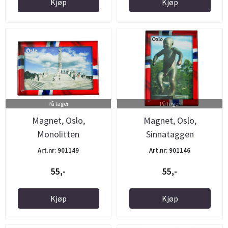
Kjøp
Kjøp
På lager
På lager
Magnet, Oslo,
Magnet, Oslo,
Monolitten
Sinnataggen
Art.nr: 901149
Art.nr: 901146
55,-
55,-
Kjøp
Kjøp