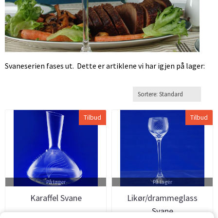
Svaneserien fases ut. Dette er artiklene vi har igjen på lager:
Tilbud
Tilbud
På lager
På lager
Karaffel Svane
Likør/drammeglass
Svane