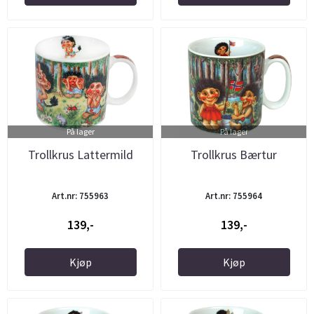
På lager
På lager
Trollkrus Lattermild
Trollkrus Bærtur
Art.nr: 755963
Art.nr: 755964
139,-
139,-
Kjøp
Kjøp