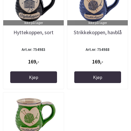
Ikke på lager
Ikke på lager
Hyttekoppen, sort
Strikkekoppen, havblå
Art.nr: 754983
Art.nr: 754988
169,-
169,-
Kjøp
Kjøp