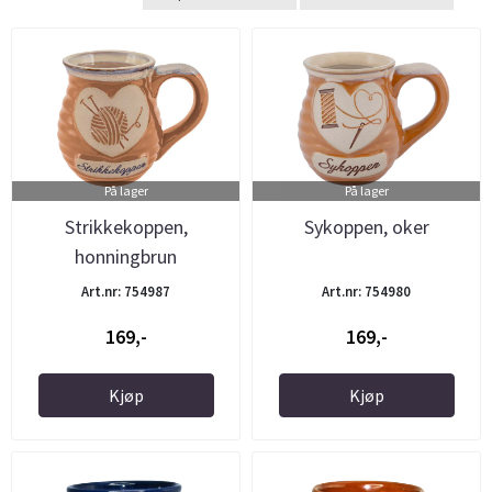
På lager
På lager
Strikkekoppen,
Sykoppen, oker
honningbrun
Art.nr: 754987
Art.nr: 754980
169,-
169,-
Kjøp
Kjøp