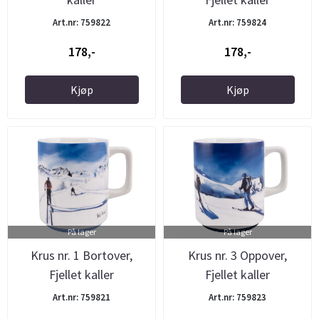
Art.nr: 759822
Art.nr: 759824
178,-
178,-
Kjøp
Kjøp
På lager
På lager
Krus nr. 1 Bortover,
Krus nr. 3 Oppover,
Fjellet kaller
Fjellet kaller
Art.nr: 759821
Art.nr: 759823