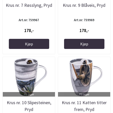
Krus nr. 7 Røsslyng, Pryd
Krus nr. 9 Blåveis, Pryd
Art.nr: 759967
Art.nr: 759969
178,-
178,-
Kjøp
Kjøp
På lager
På lager
Krus nr. 10 Slipesteinen,
Krus nr. 11 Katten titter
Pryd
frem, Pryd