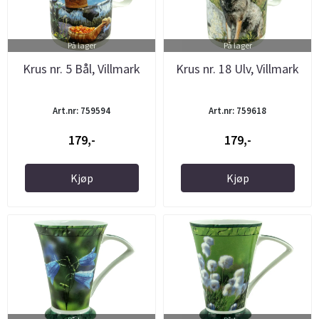
På lager
På lager
Krus nr. 5 Bål, Villmark
Krus nr. 18 Ulv, Villmark
Art.nr: 759594
Art.nr: 759618
179,-
179,-
Kjøp
Kjøp