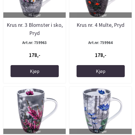
På lager
På lager
Krus nr. 3 Blomster i sko,
Krus nr. 4 Multe, Pryd
Pryd
Art.nr: 759963
Art.nr: 759964
178,-
178,-
Kjøp
Kjøp
På lager
På lager