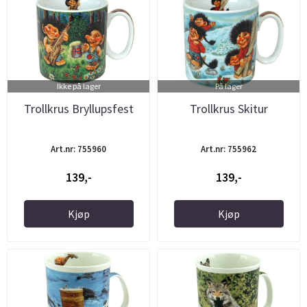
Ikke på lager
På lager
Trollkrus Bryllupsfest
Trollkrus Skitur
Art.nr: 755960
Art.nr: 755962
139,-
139,-
Kjøp
Kjøp