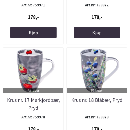
Art.nr: 759971
Art.nr: 759972
178,-
178,-
Kjøp
Kjøp
På lager
På lager
Krus nr. 17 Markjordbær,
Krus nr. 18 Blåbær, Pryd
Pryd
Art.nr: 759978
Art.nr: 759979
178,-
178,-