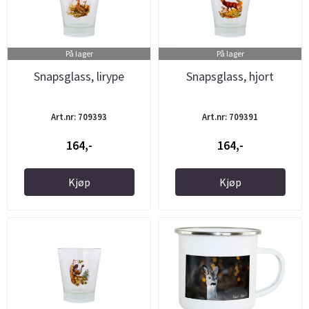
På lager
På lager
Snapsglass, lirype
Snapsglass, hjort
Art.nr: 709393
Art.nr: 709391
164,-
164,-
Kjøp
Kjøp