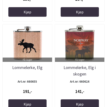
Kjøp
Kjøp
På lager
På lager
Lommelerke, Elg
Lommelerke, Elg i
skogen
Art.nr: 660655
Art.nr: 660624
191,-
141,-
Kjøp
Kjøp