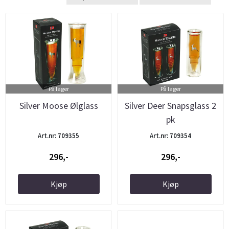
På lager
På lager
Silver Moose Ølglass
Silver Deer Snapsglass 2
pk
Art.nr: 709355
Art.nr: 709354
296,-
296,-
Kjøp
Kjøp