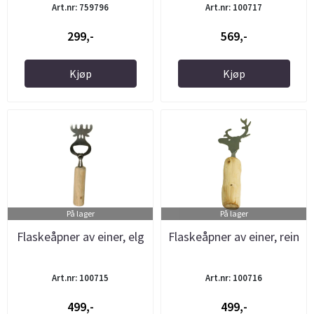
Art.nr: 759796
Art.nr: 100717
299,-
569,-
Kjøp
Kjøp
På lager
På lager
Flaskeåpner av einer, elg
Flaskeåpner av einer, rein
Art.nr: 100715
Art.nr: 100716
499,-
499,-