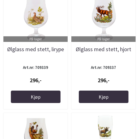
På lager
På lager
Ølglass med stett, lirype
Ølglass med stett, hjort
Art.nr: 709339
Art.nr: 709337
296,-
296,-
Kjøp
Kjøp