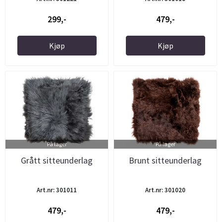
299,-
479,-
Kjøp
Kjøp
På lager
På lager
Grått sitteunderlag
Brunt sitteunderlag
Art.nr: 301011
Art.nr: 301020
479,-
479,-