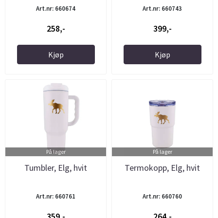
Art.nr: 660674
Art.nr: 660743
258,-
399,-
Kjøp
Kjøp
På lager
På lager
Tumbler, Elg, hvit
Termokopp, Elg, hvit
Art.nr: 660761
Art.nr: 660760
359,-
264,-