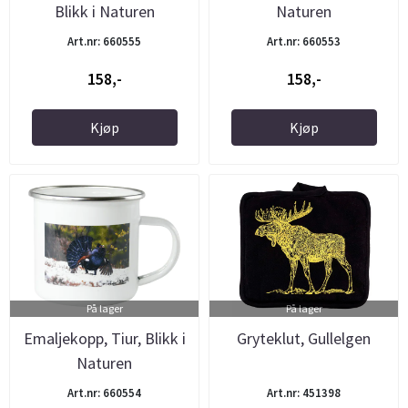
Blikk i Naturen
Naturen
Art.nr: 660555
Art.nr: 660553
158,-
158,-
Kjøp
Kjøp
På lager
På lager
Emaljekopp, Tiur, Blikk i
Gryteklut, Gullelgen
Naturen
Art.nr: 660554
Art.nr: 451398