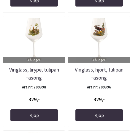
Kjøp
Kjøp
På lager
På lager
Vinglass, lirype, tulipan
Vinglass, hjort, tulipan
fasong
fasong
Art.nr: 709398
Art.nr: 709396
329,-
329,-
Kjøp
Kjøp