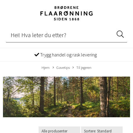
Trygg handel og rask levering
Hjem
Gavetips
Til jegeren