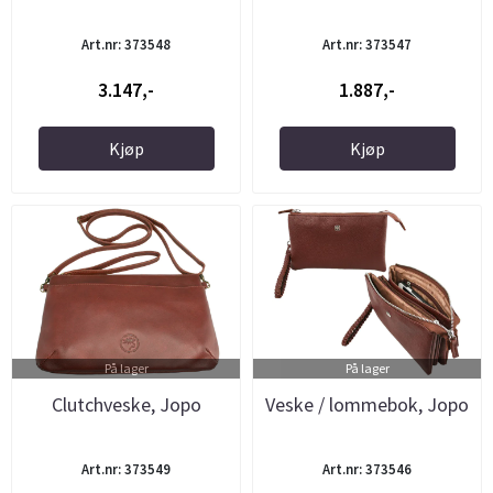
Art.nr: 373548
Art.nr: 373547
3.147,-
1.887,-
Kjøp
Kjøp
På lager
På lager
Clutchveske, Jopo
Veske / lommebok, Jopo
Art.nr: 373549
Art.nr: 373546