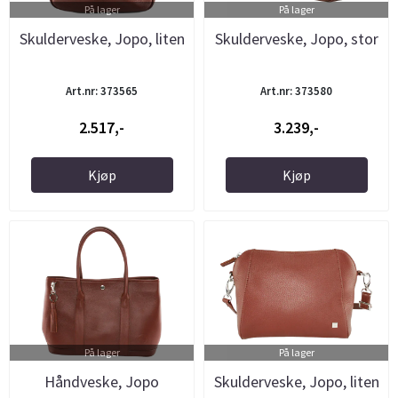
På lager
På lager
Skulderveske, Jopo, liten
Skulderveske, Jopo, stor
Art.nr: 373565
Art.nr: 373580
2.517,-
3.239,-
Kjøp
Kjøp
På lager
På lager
Håndveske, Jopo
Skulderveske, Jopo, liten