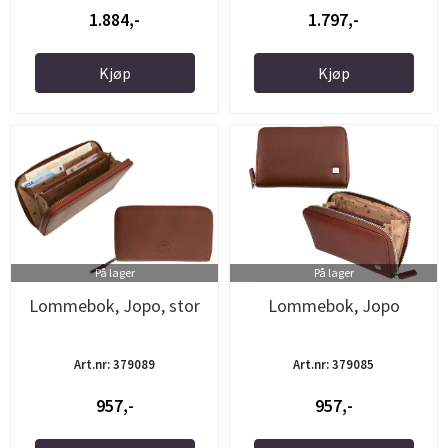
1.884,-
1.797,-
Kjøp
Kjøp
På lager
På lager
Lommebok, Jopo, stor
Lommebok, Jopo
Art.nr: 379089
Art.nr: 379085
957,-
957,-