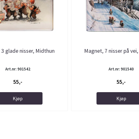
3 glade nisser, Midthun
Magnet, 7 nisser på vei
Art.nr: 901542
Art.nr: 901540
55,-
55,-
Kjøp
Kjøp