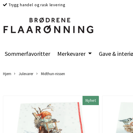
Trygg handel og rask levering
Sommerfavoritter
Merkevarer
Gave & interi
Hjem
Julevarer
Midthun-nissen
Nyhet