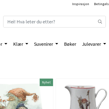
Inspirasjon
Betingels
ør
Klær
Suvenirer
Bøker
Julevarer
Nyhet