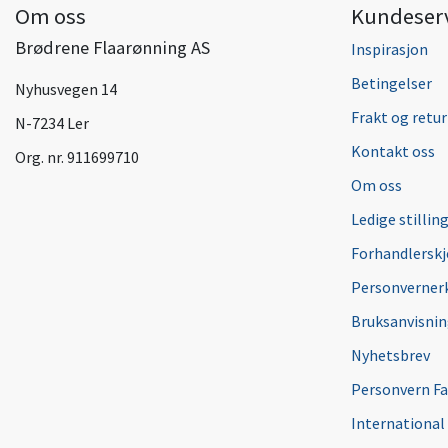
Om oss
Kundeser
Brødrene Flaarønning AS
Inspirasjon
Betingelser
Nyhusvegen 14
Frakt og retur
N-7234 Ler
Kontakt oss
Org. nr. 911699710
Om oss
Ledige stillin
Forhandlersk
Personverner
Bruksanvisni
Nyhetsbrev
Personvern F
International