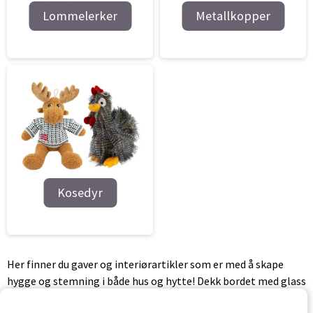
Lommelerker
Metallkopper
Kosedyr
Her finner du gaver og interiørartikler som er med å skape
hygge og stemning i både hus og hytte! Dekk bordet med glass
inspirert fra naturen, server maten på stilige skiferfat og