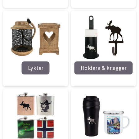
Lykter
Holdere & knagger