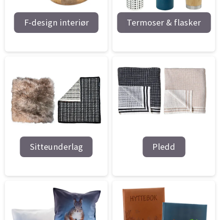
F-design interiør
Termoser & flasker
Sitteunderlag
Pledd