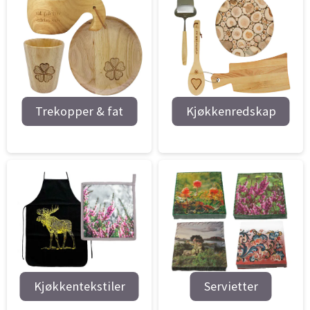
Trekopper & fat
Kjøkkenredskap
Kjøkkentekstiler
Servietter