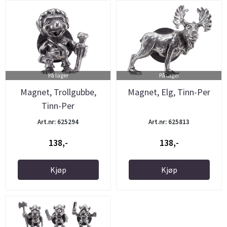
På lager
På lager
Magnet, Trollgubbe,
Magnet, Elg, Tinn-Per
Tinn-Per
Art.nr: 625294
Art.nr: 625813
138,-
138,-
Kjøp
Kjøp