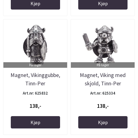
Kjøp
Kjøp
På lager
På lager
Magnet, Vikinggubbe,
Magnet, Viking med
Tinn-Per
skjold, Tinn-Per
Art.nr: 625832
Art.nr: 625334
138,-
138,-
Kjøp
Kjøp