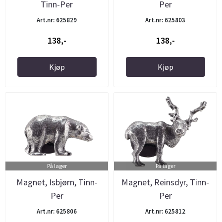
Tinn-Per
Per
Art.nr: 625829
Art.nr: 625803
138,-
138,-
Kjøp
Kjøp
På lager
På lager
Magnet, Isbjørn, Tinn-
Magnet, Reinsdyr, Tinn-
Per
Per
Art.nr: 625806
Art.nr: 625812