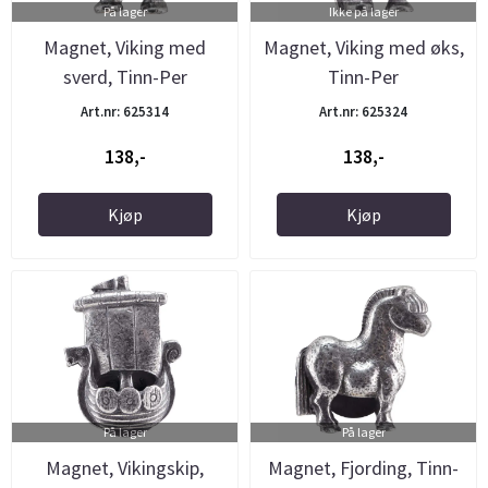
På lager
Ikke på lager
Magnet, Viking med
Magnet, Viking med øks,
sverd, Tinn-Per
Tinn-Per
Art.nr: 625314
Art.nr: 625324
138,-
138,-
Kjøp
Kjøp
På lager
På lager
Magnet, Vikingskip,
Magnet, Fjording, Tinn-