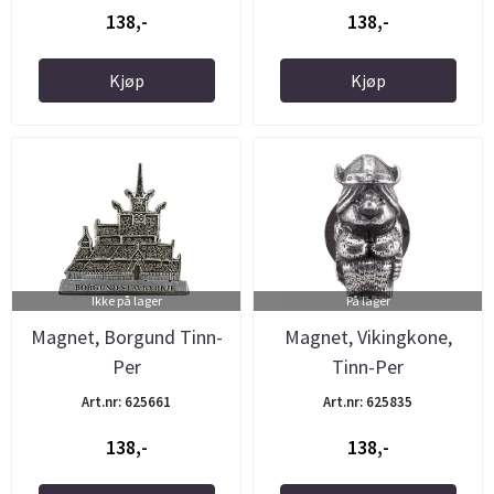
138,-
138,-
Kjøp
Kjøp
Ikke på lager
På lager
Magnet, Borgund Tinn-
Magnet, Vikingkone,
Per
Tinn-Per
Art.nr: 625661
Art.nr: 625835
138,-
138,-