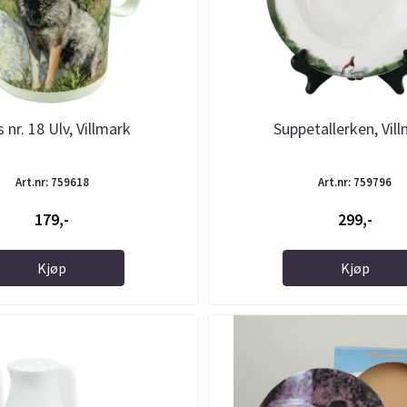
 nr. 18 Ulv, Villmark
Suppetallerken, Vil
Art.nr: 759618
Art.nr: 759796
179,-
299,-
Kjøp
Kjøp