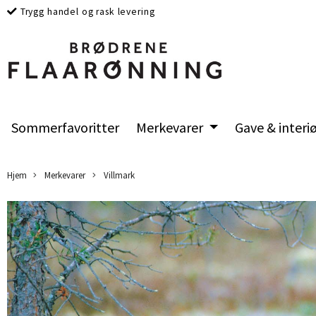
Trygg handel og rask levering
Sommerfavoritter
Merkevarer
Gave & interi
Hjem
Merkevarer
Villmark