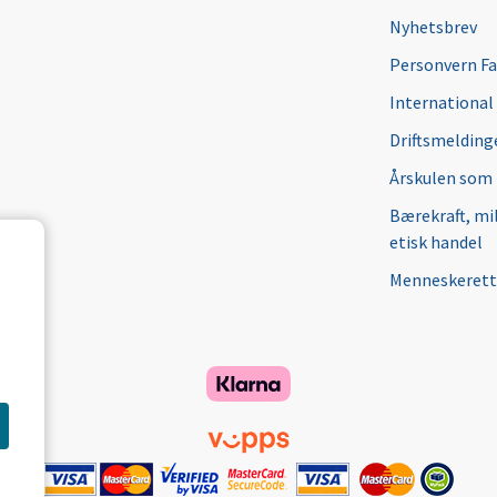
Nyhetsbrev
Personvern F
International
Driftsmeldinge
Årskulen som
Bærekraft, mi
etisk handel
Menneskerett