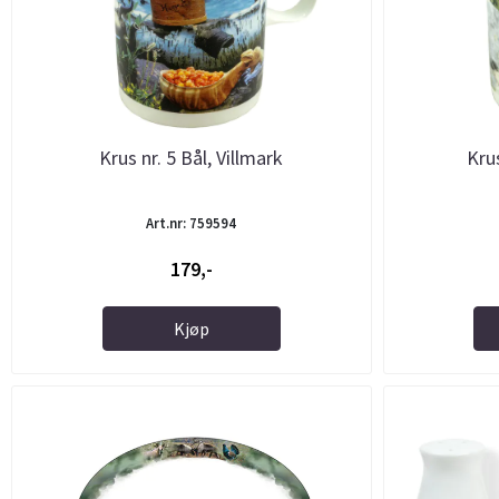
Krus nr. 5 Bål, Villmark
Krus
Art.nr: 759594
179,-
Kjøp