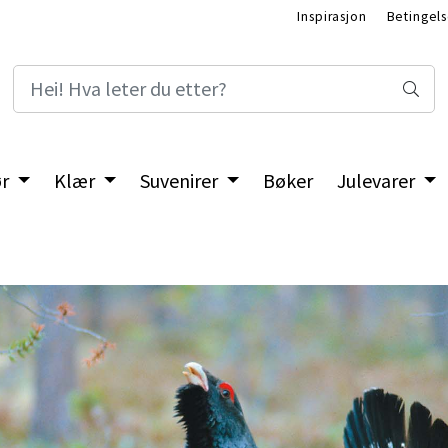
Inspirasjon
Betingels
ør
Klær
Suvenirer
Bøker
Julevarer