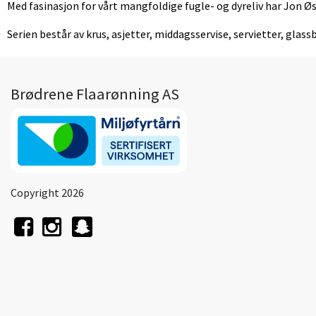
Med fasinasjon for vårt mangfoldige fugle- og dyreliv har Jon Ø
Serien består av krus, asjetter, middagsservise, servietter, glas
Brødrene Flaarønning AS
Copyright 2026