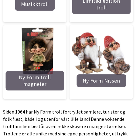
Limited edition
Musikktroll
troll
Ny Form troll
Ny Form Nissen
magneter
Siden 1964 har Ny Form troll fortryllet samlere, turister og
folk flest, både i og utenfor vårt lille land! Denne voksende
trollfamilien består av en rekke skøyere i mange størrelser.
Trollene er alle unike med sine egne personligheter, uttrykk