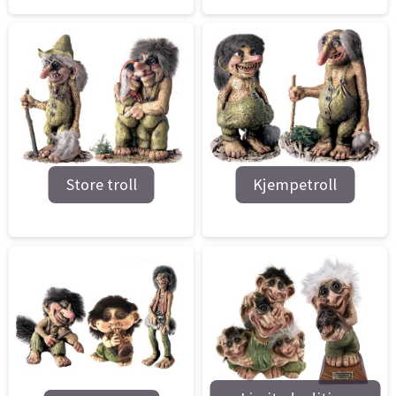
Store troll
Kjempetroll