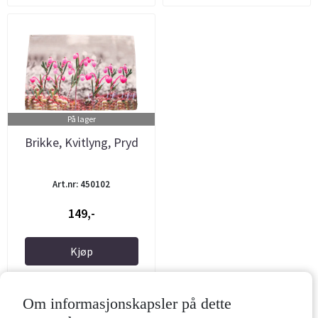
På lager
Brikke, Kvitlyng, Pryd
Art.nr: 450102
149,-
Kjøp
Om informasjonskapsler på dette