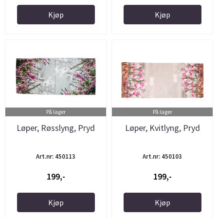
Kjøp
Kjøp
På lager
På lager
Løper, Røsslyng, Pryd
Løper, Kvitlyng, Pryd
Art.nr: 450113
Art.nr: 450103
199,-
199,-
Kjøp
Kjøp