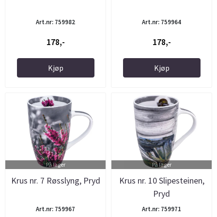
Art.nr: 759982
Art.nr: 759964
178,-
178,-
Kjøp
Kjøp
På lager
På lager
Krus nr. 7 Røsslyng, Pryd
Krus nr. 10 Slipesteinen,
Pryd
Art.nr: 759967
Art.nr: 759971