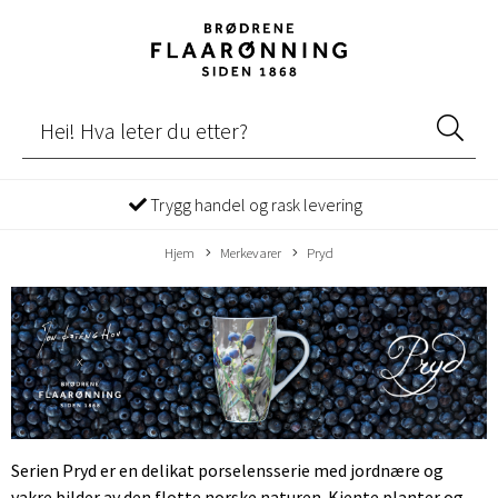
Trygg handel og rask levering
Hjem
Merkevarer
Pryd
Serien Pryd er en delikat porselensserie med jordnære og
vakre bilder av den flotte norske naturen. Kjente planter og