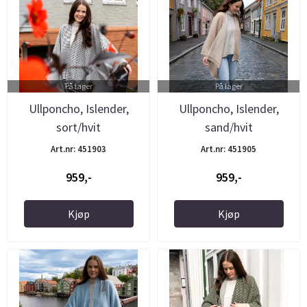
På lager
På lager
Ullponcho, Islender,
Ullponcho, Islender,
sort/hvit
sand/hvit
Art.nr: 451903
Art.nr: 451905
959,-
959,-
Kjøp
Kjøp