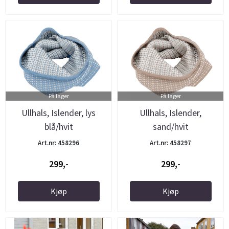
På lager
På lager
Ullhals, Islender, lys
Ullhals, Islender,
blå/hvit
sand/hvit
Art.nr: 458296
Art.nr: 458297
299,-
299,-
Kjøp
Kjøp