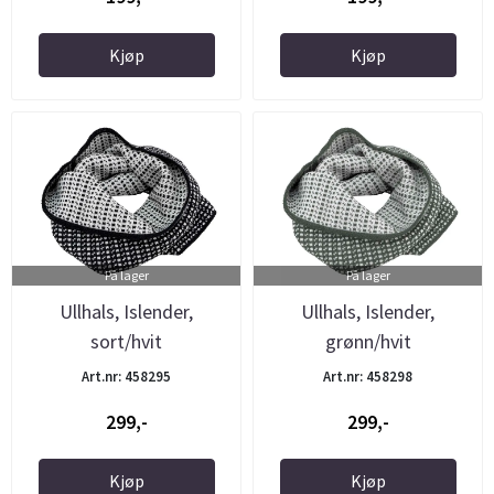
Kjøp
Kjøp
På lager
På lager
Ullhals, Islender,
Ullhals, Islender,
sort/hvit
grønn/hvit
Art.nr: 458295
Art.nr: 458298
299,-
299,-
Kjøp
Kjøp