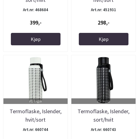
Art.nr: 468684
Art.nr: 451931
399,-
298,-
Kjøp
Kjøp
På lager
På lager
Termoflaske, Islender,
Termoflaske, Islender,
hvit/sort
sort/hvit
Art.nr: 660744
Art.nr: 660743