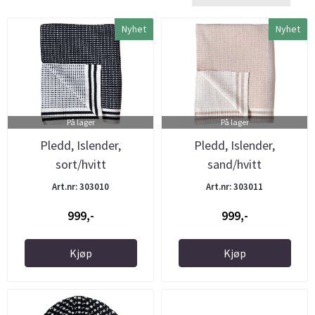
Nyhet
Nyhet
På lager
På lager
Pledd, Islender,
Pledd, Islender,
sort/hvitt
sand/hvitt
Art.nr: 303010
Art.nr: 303011
999,-
999,-
Kjøp
Kjøp