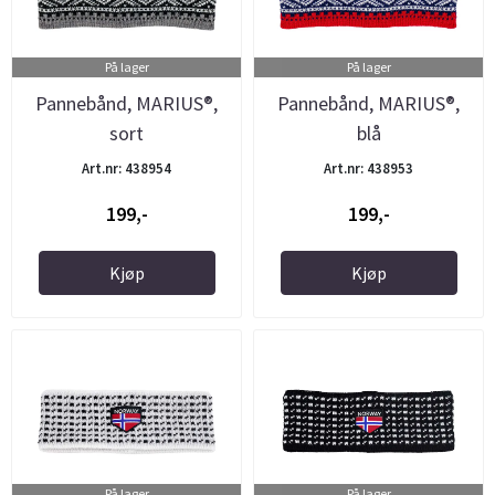
På lager
På lager
Pannebånd, MARIUS®,
Pannebånd, MARIUS®,
sort
blå
Art.nr: 438954
Art.nr: 438953
199,-
199,-
Kjøp
Kjøp
På lager
På lager