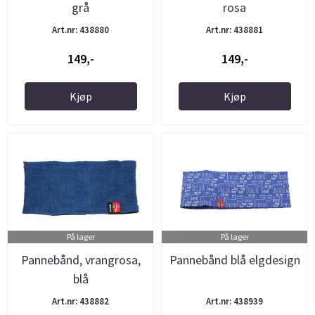
grå
rosa
Art.nr: 438880
Art.nr: 438881
149,-
149,-
Kjøp
Kjøp
På lager
På lager
Pannebånd, vrangrosa,
Pannebånd blå elgdesign
blå
Art.nr: 438882
Art.nr: 438939