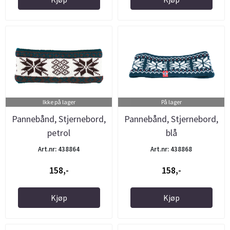
Ikke på lager
På lager
Pannebånd, Stjernebord,
Pannebånd, Stjernebord,
petrol
blå
Art.nr: 438864
Art.nr: 438868
158,-
158,-
Kjøp
Kjøp