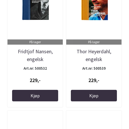
På lager
På lager
Fridtjof Nansen,
Thor Heyerdahl,
engelsk
engelsk
Art.nr: 500532
Art.nr: 500539
229,-
229,-
Kjøp
Kjøp