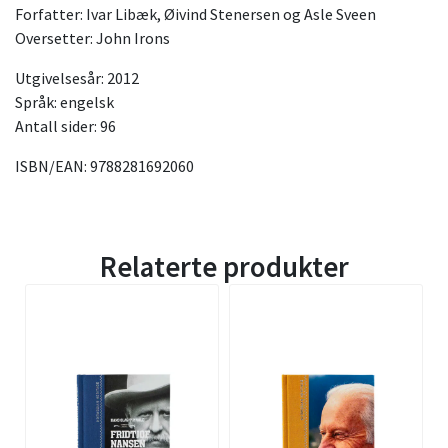
Forfatter: Ivar Libæk, Øivind Stenersen og Asle Sveen
Oversetter: John Irons
Utgivelsesår: 2012
Språk: engelsk
Antall sider: 96
ISBN/EAN: 9788281692060
Relaterte produkter