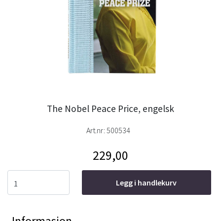
The Nobel Peace Price, engelsk
Art.nr:
500534
229,00
Legg i handlekurv
Informasjon