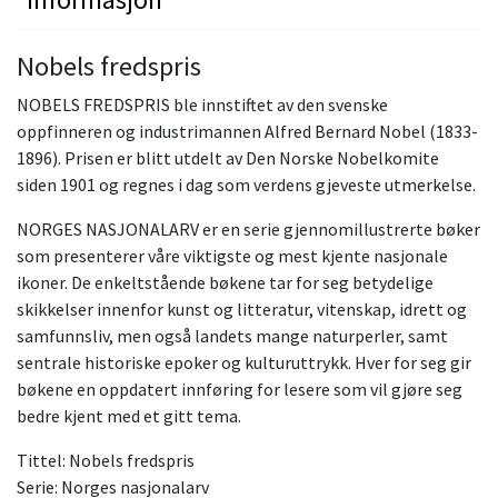
Nobels fredspris
NOBELS FREDSPRIS ble innstiftet av den svenske
oppfinneren og industrimannen Alfred Bernard Nobel (1833-
1896). Prisen er blitt utdelt av Den Norske Nobelkomite
siden 1901 og regnes i dag som verdens gjeveste utmerkelse.
NORGES NASJONALARV er en serie gjennomillustrerte bøker
som presenterer våre viktigste og mest kjente nasjonale
ikoner. De enkeltstående bøkene tar for seg betydelige
skikkelser innenfor kunst og litteratur, vitenskap, idrett og
samfunnsliv, men også landets mange naturperler, samt
sentrale historiske epoker og kulturuttrykk. Hver for seg gir
bøkene en oppdatert innføring for lesere som vil gjøre seg
bedre kjent med et gitt tema.
Tittel: Nobels fredspris
Serie: Norges nasjonalarv