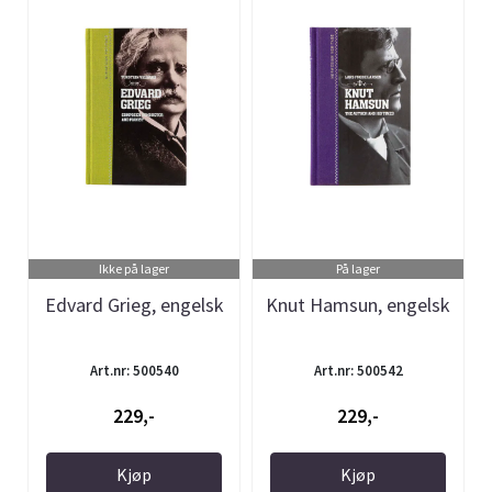
Ikke på lager
På lager
Edvard Grieg, engelsk
Knut Hamsun, engelsk
Art.nr: 500540
Art.nr: 500542
229,-
229,-
Kjøp
Kjøp