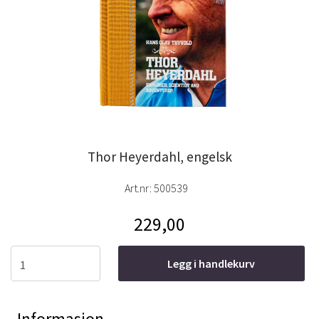
Thor Heyerdahl, engelsk
Art.nr:
500539
229,00
Legg i handlekurv
Informasjon