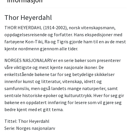
Thor Heyerdahl
THOR HEYERDAHL (1914-2002), norsk vitenskapsmann,
oppdagelsesreisende og forfatter. Hans ekspedisjoner med
fartøyene Kon-Tiki, Ra og Tigris gjorde ham til en av de mest
kjente nordmenn gjennom alle tider.
NORGES NASJONALARV er en serie bøker som presenterer
våre viktigste og mest kjente nasjonale ikoner. De
enkeltstående bøkene tar for seg betydelige skikkelser
innenfor kunst og litteratur, vitenskap, idrett og
samfunnsliv, men også landets mange naturperler, samt
sentrale historiske epoker og kulturuttrykk. Hver for seg gir
bøkene en oppdatert innføring for lesere som vil gjøre seg
bedre kjent med et gitt tema.
Tittel: Thor Heyerdahl
Serie: Norges nasjonalarv