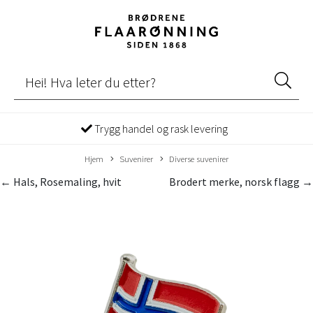
Trygg handel og rask levering
Hjem
Suvenirer
Diverse suvenirer
← Hals, Rosemaling, hvit
Brodert merke, norsk flagg →