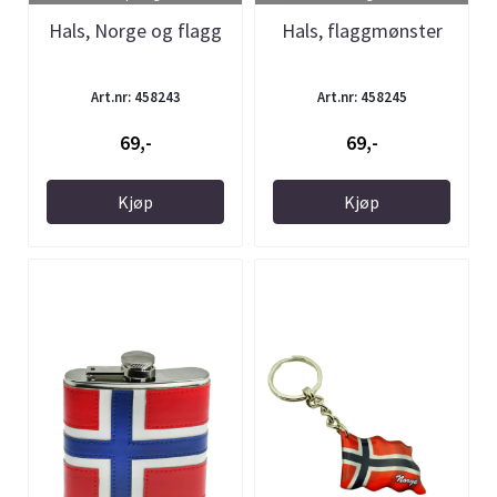
Hals, Norge og flagg
Hals, flaggmønster
Art.nr: 458243
Art.nr: 458245
69,-
69,-
Kjøp
Kjøp