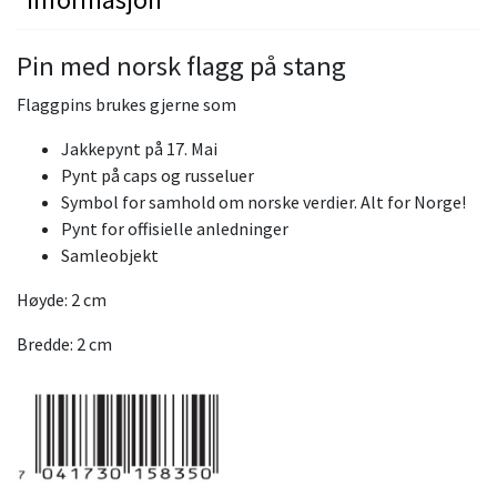
Pin med norsk flagg på stang
Flaggpins brukes gjerne som
Jakkepynt på 17. Mai
Pynt på caps og russeluer
Symbol for samhold om norske verdier. Alt for Norge!
Pynt for offisielle anledninger
Samleobjekt
Høyde: 2 cm
Bredde: 2 cm