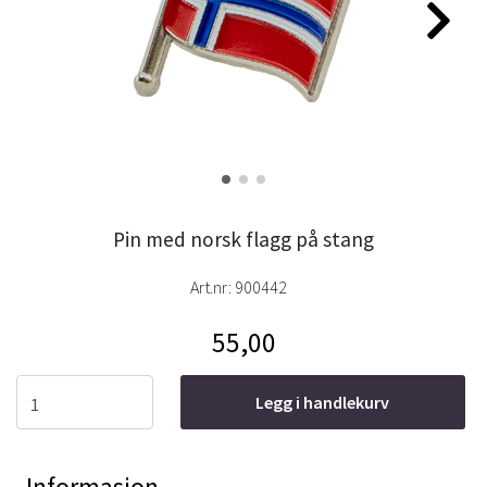
Pin med norsk flagg på stang
Art.nr:
900442
55,00
Legg i handlekurv
Informasjon