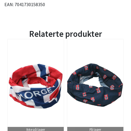
EAN: 7041730158350
Relaterte produkter
Ikke på lager
På lager