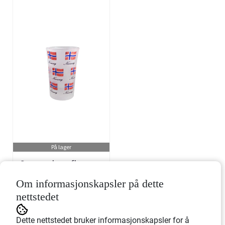
På lager
Snapgsglass, flagg og
Norway
Om informasjonskapsler på dette
Art.nr: 709415
nettstedet
69,-
Dette nettstedet bruker informasjonskapsler for å