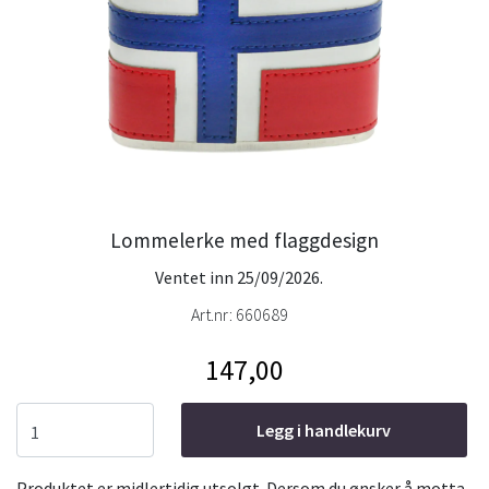
Lommelerke med flaggdesign
Ventet inn 25/09/2026.
Art.nr:
660689
147,00
Legg i handlekurv
Produktet er midlertidig utsolgt. Dersom du ønsker å motta