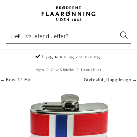
Trygg handel og rask levering
Hjem
Gave & interiør
Lommelerker
← Krus, 17. Mai
Gryteklut, flaggdesign →