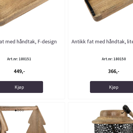
fat med håndtak, F-design
Antikk fat med håndtak, lit
Art.nr: 180151
Art.nr: 180150
449,-
366,-
Kjøp
Kjøp