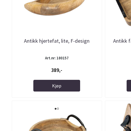
Antikk hjertefat, lite, F-design
Antikk 
Art.nr: 180157
389,-
Kjøp