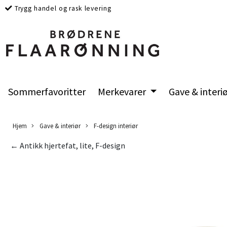
Trygg handel og rask levering
Sommerfavoritter
Merkevarer
Gave & interi
Hjem
Gave & interiør
F-design interiør
← Antikk hjertefat, lite, F-design