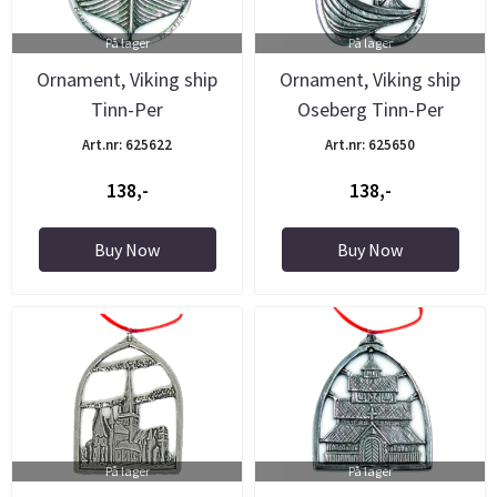
På lager
På lager
Ornament, Viking ship
Ornament, Viking ship
Tinn-Per
Oseberg Tinn-Per
Art.nr: 625622
Art.nr: 625650
138,-
138,-
Buy Now
Buy Now
På lager
På lager