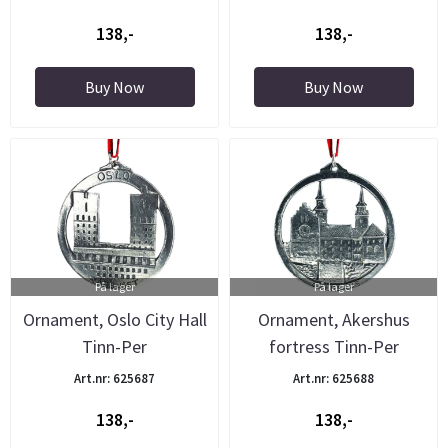
138,-
138,-
Buy Now
Buy Now
På lager
På lager
Ornament, Oslo City Hall
Ornament, Akershus
Tinn-Per
fortress Tinn-Per
Art.nr: 625687
Art.nr: 625688
138,-
138,-