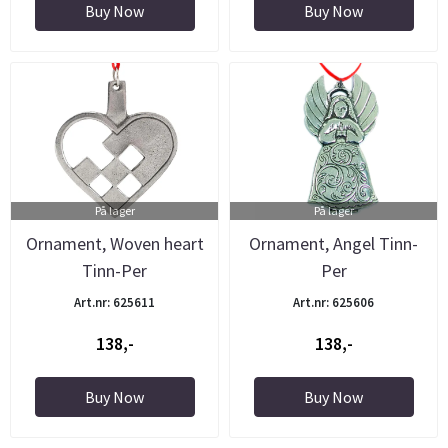
Buy Now
Buy Now
På lager
På lager
Ornament, Woven heart
Ornament, Angel Tinn-
Tinn-Per
Per
Art.nr: 625611
Art.nr: 625606
138,-
138,-
Buy Now
Buy Now