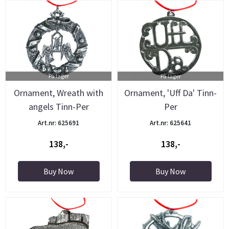
På lager
På lager
Ornament, Wreath with
Ornament, 'Uff Da' Tinn-
angels Tinn-Per
Per
Art.nr: 625691
Art.nr: 625641
138,-
138,-
Buy Now
Buy Now