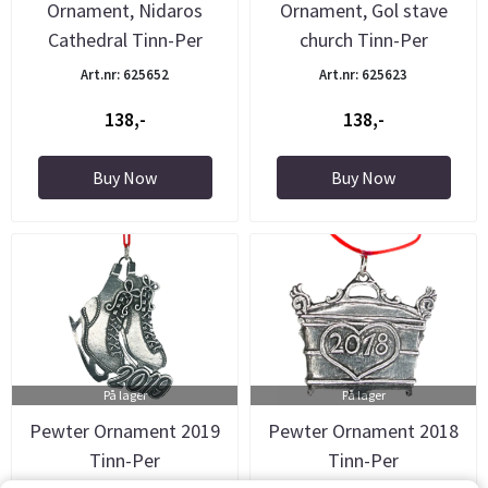
Ornament, Nidaros
Ornament, Gol stave
Cathedral Tinn-Per
church Tinn-Per
Art.nr: 625652
Art.nr: 625623
138,-
138,-
Buy Now
Buy Now
På lager
På lager
Pewter Ornament 2019
Pewter Ornament 2018
Tinn-Per
Tinn-Per