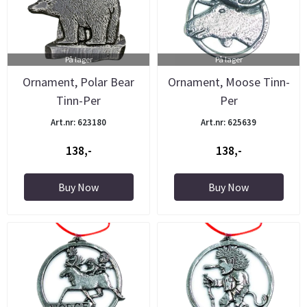
På lager
På lager
Ornament, Polar Bear
Ornament, Moose Tinn-
Tinn-Per
Per
Art.nr: 623180
Art.nr: 625639
138,-
138,-
Buy Now
Buy Now