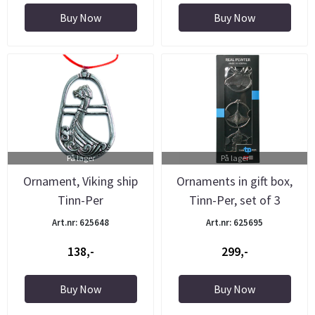
Buy Now
Buy Now
På lager
På lager
Ornament, Viking ship
Ornaments in gift box,
Tinn-Per
Tinn-Per, set of 3
Art.nr: 625648
Art.nr: 625695
138,-
299,-
Buy Now
Buy Now