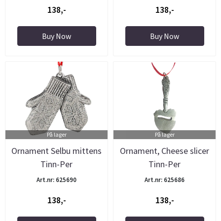
138,-
138,-
Buy Now
Buy Now
På lager
På lager
Ornament Selbu mittens
Ornament, Cheese slicer
Tinn-Per
Tinn-Per
Art.nr: 625690
Art.nr: 625686
138,-
138,-