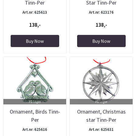
Tinn-Per
Star Tinn-Per
Art.nr: 625613
Art.nr: 623176
138,-
138,-
Buy Now
Buy Now
På lager
På lager
Ornament, Birds Tinn-
Ornament, Christmas
Per
star Tinn-Per
Art.nr: 625616
Art.nr: 625631