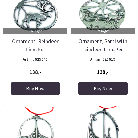
På lager
På lager
Ornament, Reindeer
Ornament, Sami with
Tinn-Per
reindeer Tinn-Per
Art.nr: 625645
Art.nr: 625619
138,-
138,-
Buy Now
Buy Now