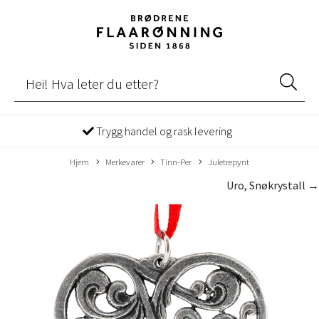
Trygg handel og rask levering
Hjem
Merkevarer
Tinn-Per
Juletrepynt
Uro, Snøkrystall →