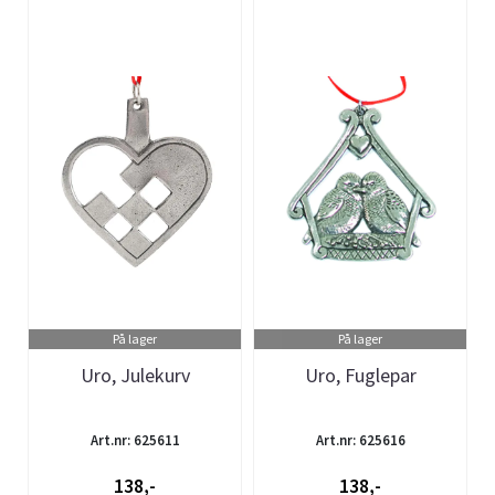
På lager
På lager
Uro, Julekurv
Uro, Fuglepar
Art.nr: 625611
Art.nr: 625616
138,-
138,-