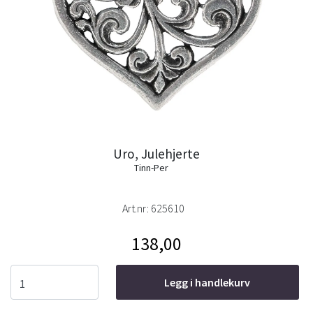
Uro, Julehjerte
Tinn-Per
Art.nr:
625610
138,00
Legg i handlekurv