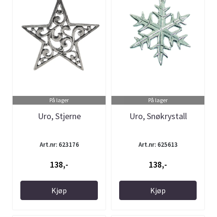
På lager
På lager
Uro, Stjerne
Uro, Snøkrystall
Art.nr: 623176
Art.nr: 625613
138,-
138,-
Kjøp
Kjøp