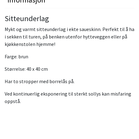
Sitteunderlag
Mykt og varmt sitteunderlag i ekte saueskinn. Perfekt til å ha
i sekken til turen, på benken utenfor hytteveggen eller på
kjøkkenstolen hjemme!
Farge: brun
Størrelse: 40 x 40 cm
Har to stropper med borrelås på.
Ved kontinuerlig eksponering til sterkt sollys kan misfaring
oppstå.