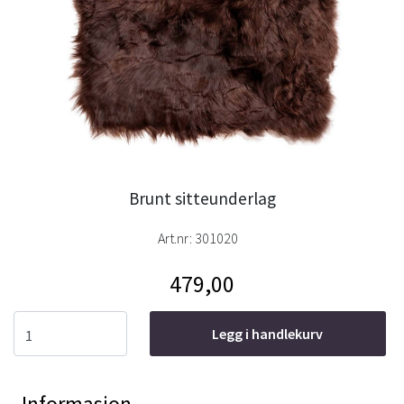
Brunt sitteunderlag
Art.nr:
301020
479,00
Legg i handlekurv
Informasjon