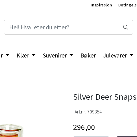
Inspirasjon
Betingels
ør
Klær
Suvenirer
Bøker
Julevarer
Silver Deer Snaps
Art.nr:
709354
296,00