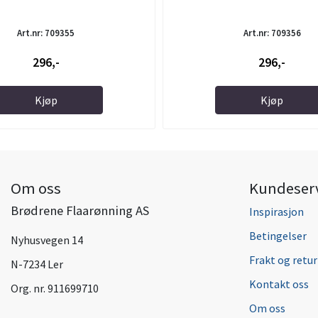
Art.nr: 709355
Art.nr: 709356
296,-
296,-
Kjøp
Kjøp
Om oss
Kundeser
Brødrene Flaarønning AS
Inspirasjon
Betingelser
Nyhusvegen 14
Frakt og retur
N-7234 Ler
Kontakt oss
Org. nr. 911699710
Om oss