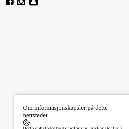
Om informasjonskapsler på dette
nettstedet
Dette nettstedet bruker informasjonskapsler for å