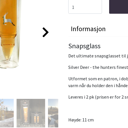
Informasjon
Snapsglass
Det ultimate snapsglasset til 
Silver Deer - the hunters fines
Utformet som en patron, i dobb
varm når du holder den i hånd
Leveres i 2 pk (prisen er for 2 
Høyde: 11 cm