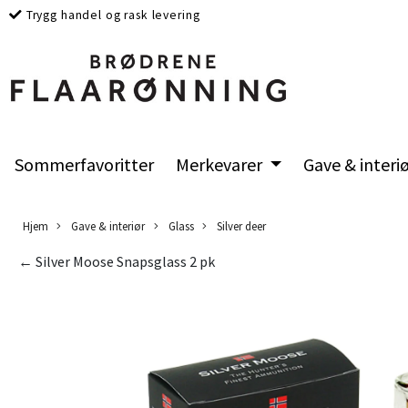
Trygg handel og rask levering
Sommerfavoritter
Merkevarer
Gave & interi
Hjem
Gave & interiør
Glass
Silver deer
← Silver Moose Snapsglass 2 pk