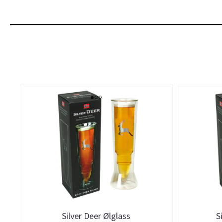
Silver Deer Ølglass
S