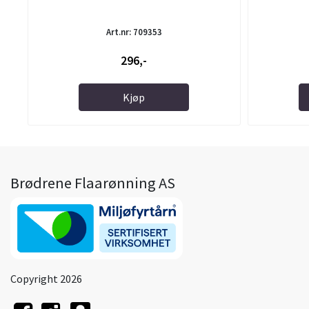
Art.nr: 709353
296,-
Kjøp
Brødrene Flaarønning AS
Copyright 2026