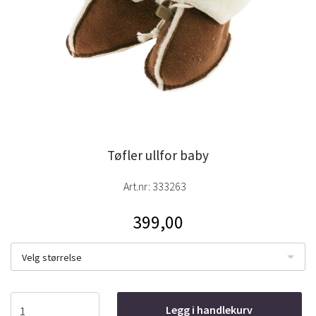
Tøfler ullfor baby
Art.nr:
333263
399,00
Velg størrelse
Legg i handlekurv