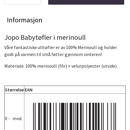
Informasjon
Jopo Babytøfler i merinoull
Våre fantastiske ulltøfler er av 100% Merinoull og holder
godt på varmen til små føtter gjennom vinteren!
Materiale: 100% merinoull (fôr) + velurpolyester (utside)
Størrelse
EAN
0 - mnd.