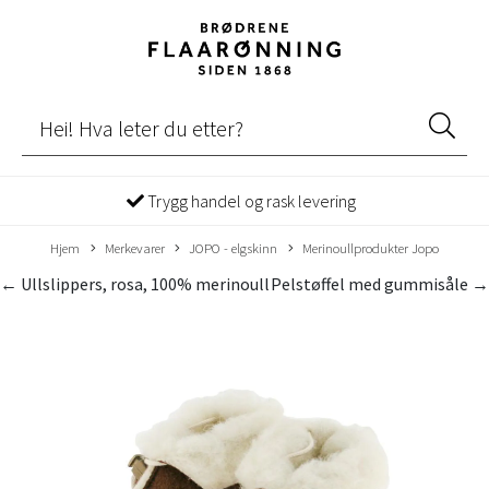
Trygg handel og rask levering
Hjem
Merkevarer
JOPO - elgskinn
Merinoullprodukter Jopo
← Ullslippers, rosa, 100% merinoull
Pelstøffel med gummisåle →