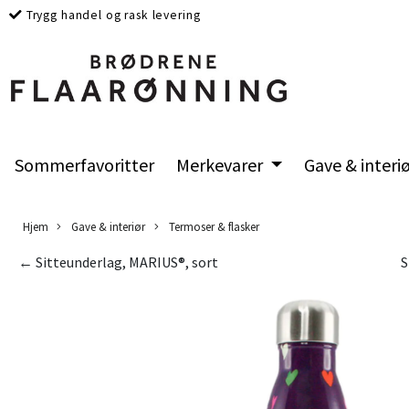
Trygg handel og rask levering
Sommerfavoritter
Merkevarer
Gave & interi
Hjem
Gave & interiør
Termoser & flasker
← Sitteunderlag, MARIUS®, sort
S