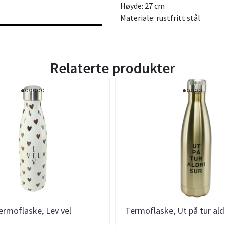
Høyde: 27 cm
Materiale: rustfritt stål
Relaterte produkter
ermoflaske, Lev vel
Termoflaske, Ut på tur aldri