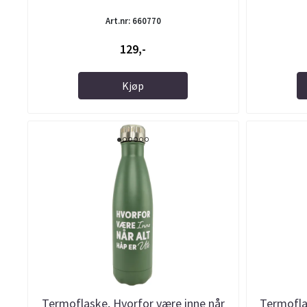
Art.nr: 660770
129,-
Kjøp
Termoflaske, Hvorfor være inne når
Termofla