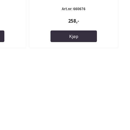
Art.nr: 660676
258,-
Kjøp