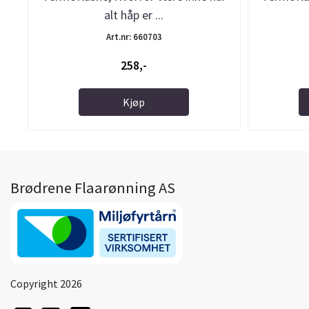
alt håp er ...
Art.nr: 660703
258,-
Kjøp
Brødrene Flaarønning AS
Copyright 2026