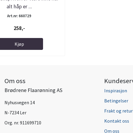
alt håp er ...
Art.nr: 660729
258,-
Kjøp
Om oss
Kundeser
Brødrene Flaarønning AS
Inspirasjon
Betingelser
Nyhusvegen 14
Frakt og retur
N-7234 Ler
Kontakt oss
Org. nr. 911699710
Om oss