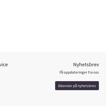
vice
Nyhetsbrev
Få oppdateringer fra oss
Abonner på nyhetsbrev