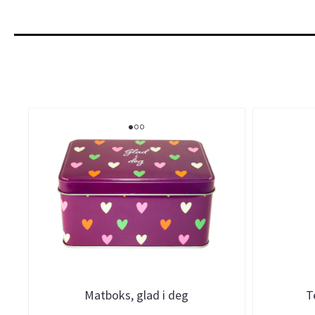
Matboks, glad i deg
T