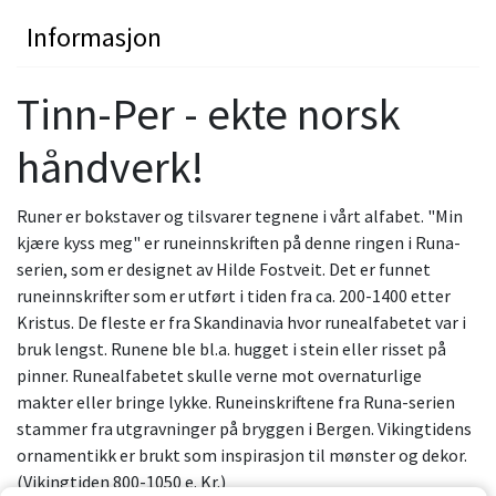
Informasjon
Tinn-Per - ekte norsk
håndverk!
Runer er bokstaver og tilsvarer tegnene i vårt alfabet. "Min
kjære kyss meg" er runeinnskriften på denne ringen i Runa-
serien, som er designet av Hilde Fostveit. Det er funnet
runeinnskrifter som er utført i tiden fra ca. 200-1400 etter
Kristus. De fleste er fra Skandinavia hvor runealfabetet var i
bruk lengst. Runene ble bl.a. hugget i stein eller risset på
pinner. Runealfabetet skulle verne mot overnaturlige
makter eller bringe lykke. Runeinskriftene fra Runa-serien
stammer fra utgravninger på bryggen i Bergen. Vikingtidens
ornamentikk er brukt som inspirasjon til mønster og dekor.
(Vikingtiden 800-1050 e. Kr.)