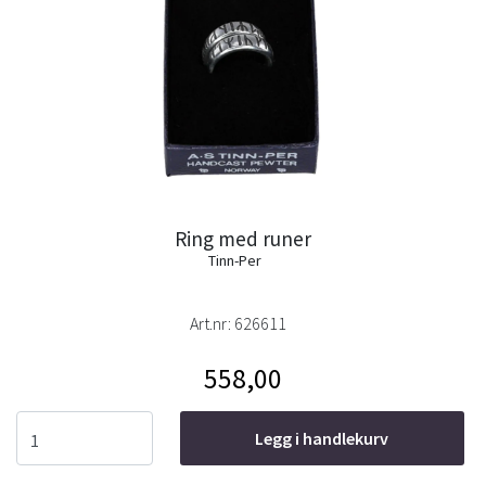
Ring med runer
Tinn-Per
Art.nr:
626611
558,00
Legg i handlekurv