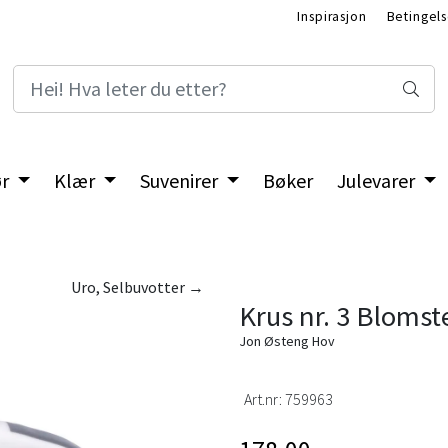
Inspirasjon
Betingels
ør
Klær
Suvenirer
Bøker
Julevarer
Uro, Selbuvotter →
Krus nr. 3 Blomste
Jon Østeng Hov
Art.nr:
759963