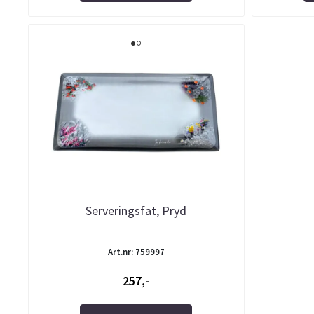
Serveringsfat, Pryd
Art.nr: 759997
257,-