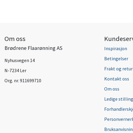
Om oss
Kundeser
Brødrene Flaarønning AS
Inspirasjon
Betingelser
Nyhusvegen 14
Frakt og retur
N-7234 Ler
Kontakt oss
Org. nr. 911699710
Om oss
Ledige stillin
Forhandlersk
Personverner
Bruksanvisni