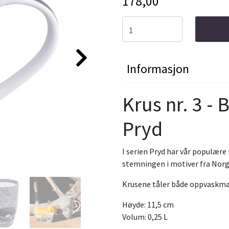
178,00
Informasjon
Krus nr. 3 - 
Pryd
I serien Pryd har vår populær
stemningen i motiver fra Norge
Krusene tåler både oppvaskma
Høyde: 11,5 cm
Volum: 0,25 L