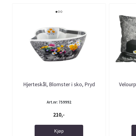
Hjerteskål, Blomster i sko, Pryd
Velourp
Art.nr: 759992
210,-
Kjøp