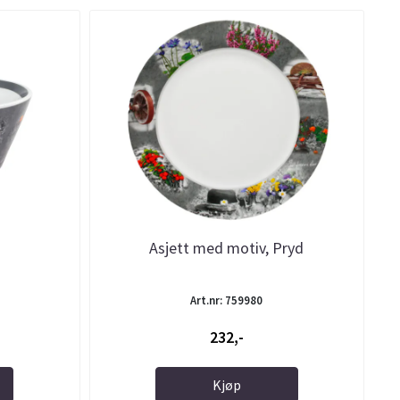
Asjett med motiv, Pryd
Art.nr: 759980
232,-
Kjøp