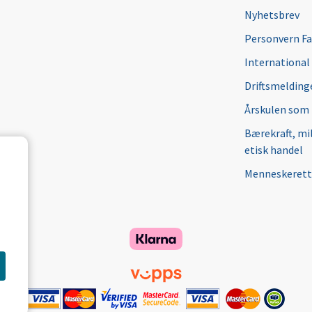
Nyhetsbrev
Personvern F
International
Driftsmeldinge
Årskulen som
Bærekraft, mi
etisk handel
Menneskerett