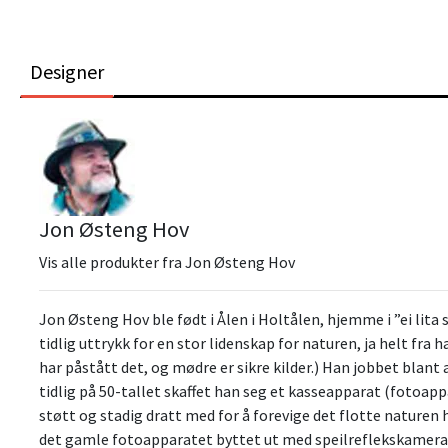
Designer
Jon Østeng Hov
Vis alle produkter fra Jon Østeng Hov
Jon Østeng Hov ble født i Ålen i Holtålen, hjemme i ”ei lit
tidlig uttrykk for en stor lidenskap for naturen, ja helt fr
har påstått det, og mødre er sikre kilder.) Han jobbet blan
tidlig på 50-tallet skaffet han seg et kasseapparat (fotoappa
støtt og stadig dratt med for å forevige det flotte naturen 
det gamle fotoapparatet byttet ut med speilreflekskamera