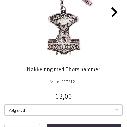
Nøkkelring med Thors hammer
Art.nr:
907212
63,00
Velg sted