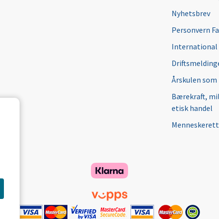
Nyhetsbrev
Personvern F
International
Driftsmeldinge
Årskulen som
Bærekraft, mi
etisk handel
Menneskerett