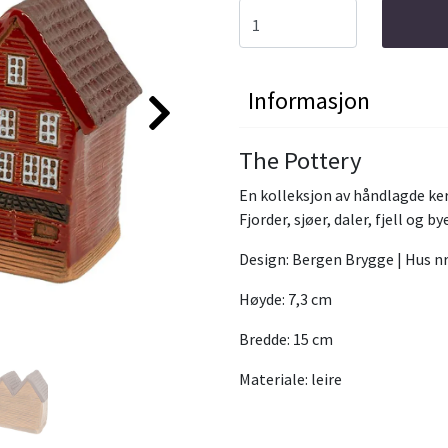
Informasjon
The Pottery
En kolleksjon av håndlagde ke
Fjorder, sjøer, daler, fjell og b
Design: Bergen Brygge | Hus nr
Høyde: 7,3 cm
Bredde: 15 cm
Materiale: leire