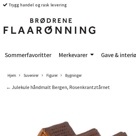
Trygg handel og rask levering
Sommerfavoritter
Merkevarer
Gave & interi
Hjem
Suvenirer
Figurer
Bygninger
← Julekule håndmalt Bergen, Rosenkrantztårnet