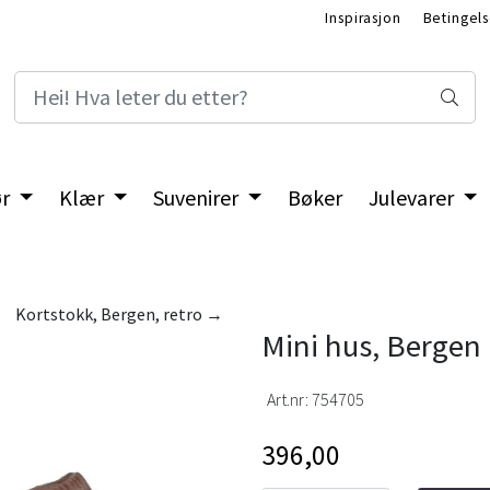
Inspirasjon
Betingels
ør
Klær
Suvenirer
Bøker
Julevarer
Kortstokk, Bergen, retro →
Mini hus, Bergen 
Art.nr:
754705
396,00