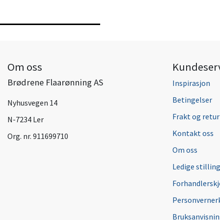
Om oss
Kundeser
Brødrene Flaarønning AS
Inspirasjon
Betingelser
Nyhusvegen 14
Frakt og retur
N-7234 Ler
Kontakt oss
Org. nr. 911699710
Om oss
Ledige stillin
Forhandlersk
Personverner
Bruksanvisni