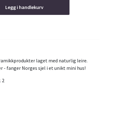
Legg i handlekurv
ramikkprodukter laget med naturlig leire.
yer - fanger Norges sjel i et unikt mini hus!
. 2