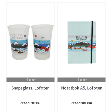
På lager
På lager
Snapsglass, Lofoten
Notatbok A5, Lofoten
Art.nr: 709407
Art.nr: 901408