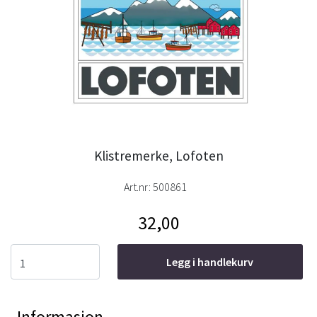
Klistremerke, Lofoten
Art.nr:
500861
32,00
Legg i handlekurv
Informasjon