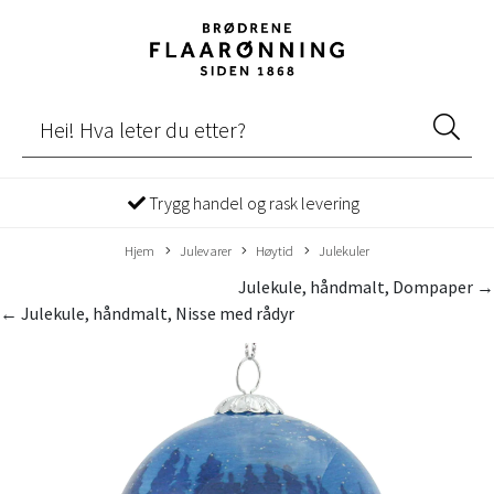
Trygg handel og rask levering
Hjem
Julevarer
Høytid
Julekuler
Julekule, håndmalt, Dompaper →
← Julekule, håndmalt, Nisse med rådyr