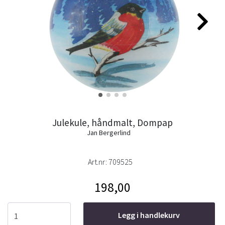
Julekule, håndmalt, Dompap
Jan Bergerlind
Art.nr:
709525
198,00
Legg i handlekurv